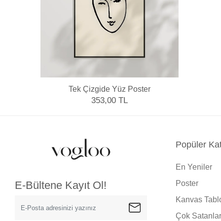
Tek Çizgide Yüz Poster
353,00 TL
Popüler Kat
En Yeniler
Poster
E-Bültene Kayıt Ol!
Kanvas Tabl
Çok Satanla