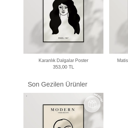
profillerini atölyemizde kendimiz yapmaktayız.
Karanlık Dalgalar Poster
Matis
353,00 TL
Son Gezilen Ürünler