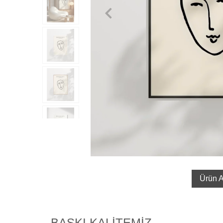
Ürün A
BASKI KALİTEMİZ