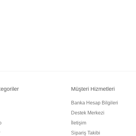
egoriler
Müşteri Hizmetleri
Banka Hesap Bilgileri
Destek Merkezi
o
İletişim
r
Sipariş Takibi