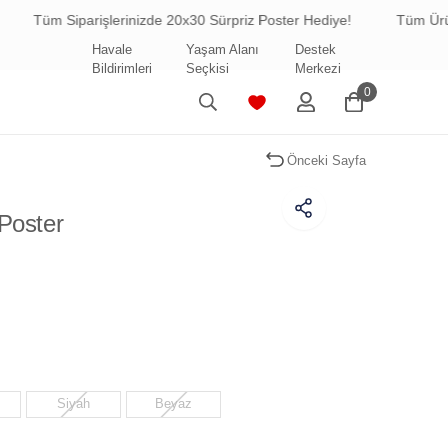
üm Siparişlerinizde 20x30 Sürpriz Poster Hediye!
Tüm Ürünlerde
Havale
Yaşam Alanı
Destek
Bildirimleri
Seçkisi
Merkezi
0
Önceki Sayfa
Poster
Siyah
Beyaz