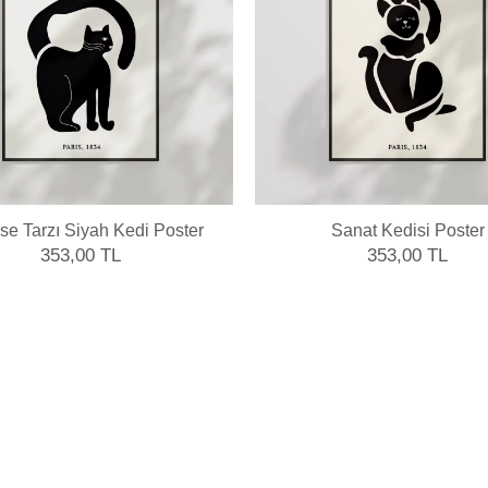
se Tarzı Siyah Kedi Poster
Sanat Kedisi Poster
353,00 TL
353,00 TL