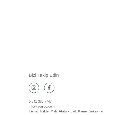
Bizi Takip Edin
0 541 385 7747
info@vogloo.com
Kemal Türkler Mah. Atatürk cad. Kamer Sokak no