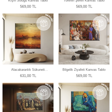
Kışın Soluğu Kanvas Tablo
Törenin Şerefi Kanvas Tablo
569,00 TL
569,00 TL
Alacakaranlık Sükuneti
Bilgelik Ziyafeti Kanvas Tablo
Kanvas Tablo
631,00 TL
569,00 TL