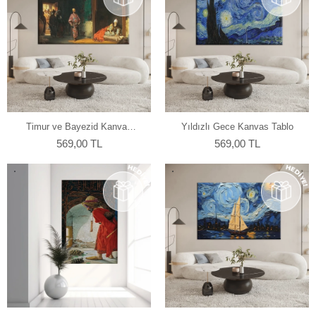
Timur ve Bayezid Kanvas
Yıldızlı Gece Kanvas Tablo
Tablo
569,00 TL
569,00 TL