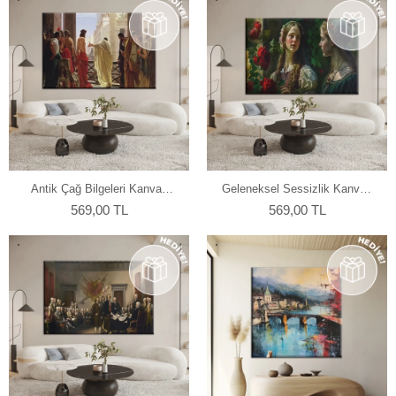
Antik Çağ Bilgeleri Kanvas
Geleneksel Sessizlik Kanvas
Tablo
Tablo
569,00 TL
569,00 TL