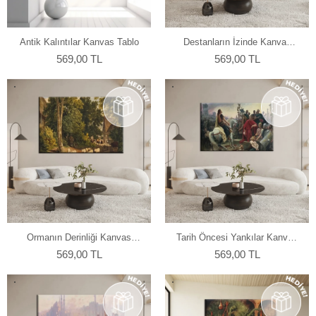
Antik Kalıntılar Kanvas Tablo
Destanların İzinde Kanvas
Tablo
569,00 TL
569,00 TL
Ormanın Derinliği Kanvas
Tarih Öncesi Yankılar Kanvas
Tablo
Tablo
569,00 TL
569,00 TL