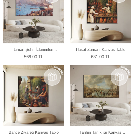
Liman Şehri İzlenimleri
Hasat Zamanı Kanvas Tablo
Kanvas Tablo
569,00 TL
631,00 TL
Bahçe Ziyafeti Kanvas Tablo
Tarihin Tanıklığı Kanvas