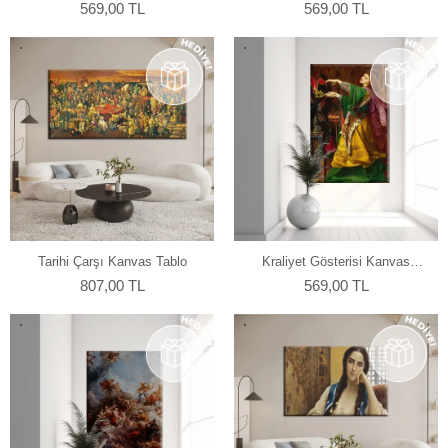
Tablo
569,00 TL
569,00 TL
Tarihi Çarşı Kanvas Tablo
Kraliyet Gösterisi Kanvas
Tablo
807,00 TL
569,00 TL