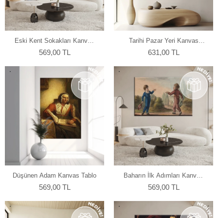
Eski Kent Sokakları Kanvas
Tarihi Pazar Yeri Kanvas
Tablo
Tablo
569,00 TL
631,00 TL
Düşünen Adam Kanvas Tablo
Baharın İlk Adımları Kanvas
Tablo
569,00 TL
569,00 TL