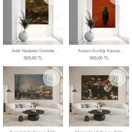
Antik Harabeler Üzerinde
Anıların Kızıllığı Kanvas
Kanvas Tablo
Tablo
569,00 TL
569,00 TL