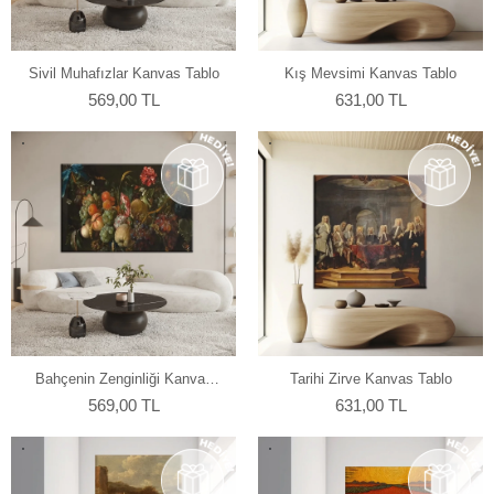
Sivil Muhafızlar Kanvas Tablo
Kış Mevsimi Kanvas Tablo
569,00 TL
631,00 TL
Bahçenin Zenginliği Kanvas
Tarihi Zirve Kanvas Tablo
Tablo
569,00 TL
631,00 TL