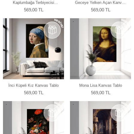
Kaplumbağa Terbiyecisi
Geceye Yelken Açan Kanvas
Kanvas Tablo
Tablo
569,00 TL
569,00 TL
İnci Küpeli Kız Kanvas Tablo
Mona Lisa Kanvas Tablo
569,00 TL
569,00 TL