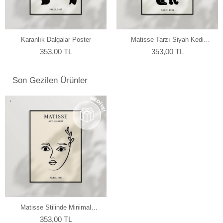
yapmaktayız.
Karanlık Dalgalar Poster
Matisse Tarzı Siyah Kedi
Poster
353,00 TL
353,00 TL
Son Gezilen Ürünler
Matisse Stilinde Minimal
Kadın Poster
353,00 TL