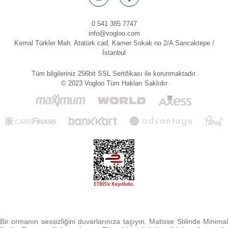
0 541 385 7747
info@vogloo.com
Kemal Türkler Mah. Atatürk cad. Kamer Sokak no 2/A Sancaktepe /
İstanbul
Tüm bilgileriniz 256bit SSL Sertifikası ile korunmaktadır.
© 2023 Vogloo Tüm Hakları Saklıdır
Bir ormanın sessizliğini duvarlarınıza taşıyın. Matisse Stilinde Minimal