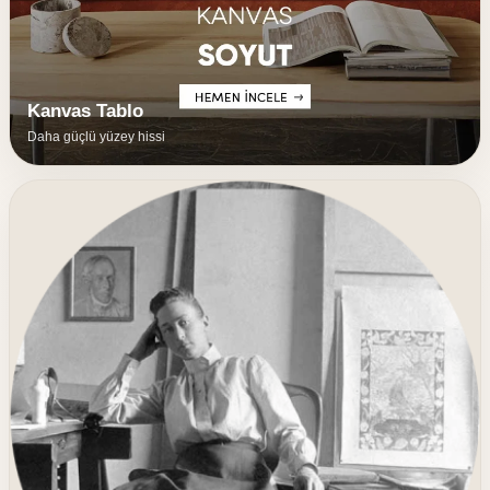
Kanvas Tablo
Daha güçlü yüzey hissi