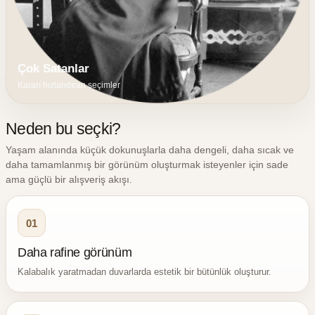
Çok Satanlar
Kararı hızlandıran seçimler
Neden bu seçki?
Yaşam alanında küçük dokunuşlarla daha dengeli, daha sıcak ve
daha tamamlanmış bir görünüm oluşturmak isteyenler için sade
ama güçlü bir alışveriş akışı.
01
Daha rafine görünüm
Kalabalık yaratmadan duvarlarda estetik bir bütünlük oluşturur.