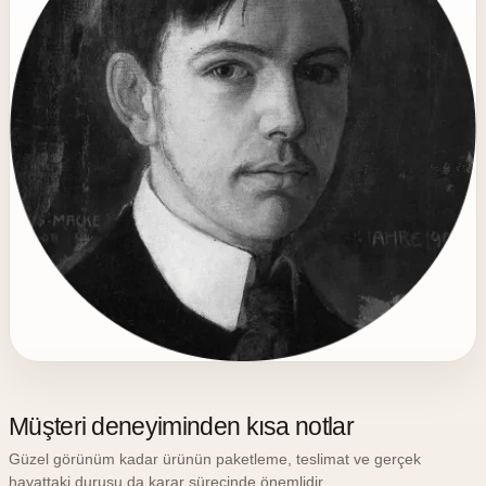
Müşteri deneyiminden kısa notlar
Güzel görünüm kadar ürünün paketleme, teslimat ve gerçek
hayattaki duruşu da karar sürecinde önemlidir.