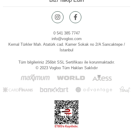
0 541 385 7747
info@vogloo.com
Kemal Türkler Mah. Atatürk cad. Kamer Sokak no 2/A Sancaktepe /
İstanbul
Tüm bilgileriniz 256bit SSL Sertifikası ile korunmaktadır.
© 2023 Vogloo Tüm Hakları Saklıdır