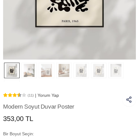
| Yorum Yap
(11)
Modern Soyut Duvar Poster
353,00 TL
Bir Boyut Seçin: