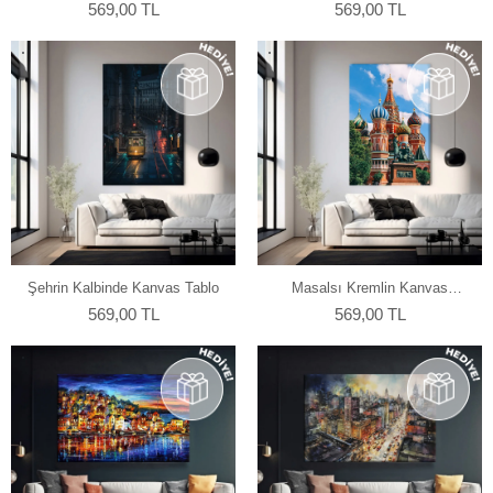
Tablo
569,00 TL
569,00 TL
Şehrin Kalbinde Kanvas Tablo
Masalsı Kremlin Kanvas
Tablo
569,00 TL
569,00 TL