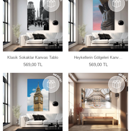
Klasik Sokaklar Kanvas Tablo
Heykellerin Gölgeleri Kanvas
Tablo
569,00 TL
569,00 TL