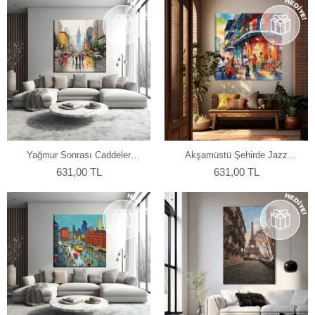
Yağmur Sonrası Caddeler
Akşamüstü Şehirde Jazz
Kanvas Tablo
Kanvas Tablo
631,00 TL
631,00 TL