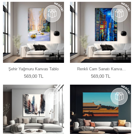
Şehir Yağmuru Kanvas Tablo
Renkli Cam Sanatı Kanvas
Tablo
569,00 TL
569,00 TL