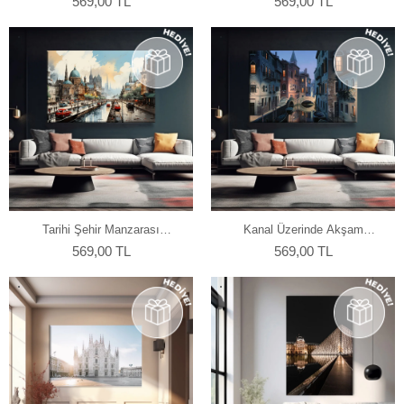
569,00 TL
569,00 TL
Tarihi Şehir Manzarası
Kanal Üzerinde Akşam
Kanvas Tablo
Yürüyüşü Kanvas Tablo
569,00 TL
569,00 TL