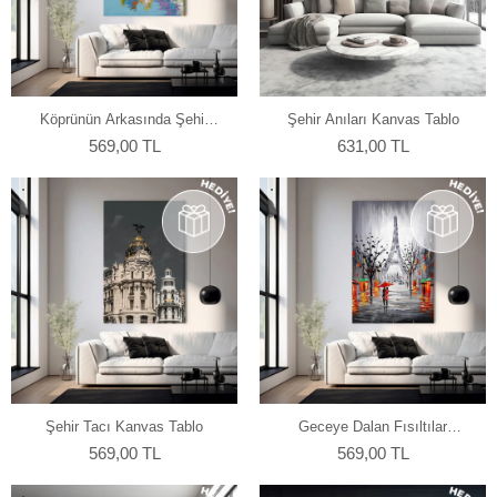
Köprünün Arkasında Şehir
Şehir Anıları Kanvas Tablo
Silueti Kanvas Tablo
569,00 TL
631,00 TL
Şehir Tacı Kanvas Tablo
Geceye Dalan Fısıltılar
Kanvas Tablo
569,00 TL
569,00 TL