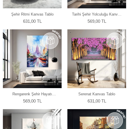
Şehir Ritmi Kanvas Tablo
Tarihi Şehir Yolculuğu Kanvas
Tablo
631,00 TL
569,00 TL
Rengarenk Şehir Hayatı
Serenat Kanvas Tablo
Kanvas Tablo
569,00 TL
631,00 TL