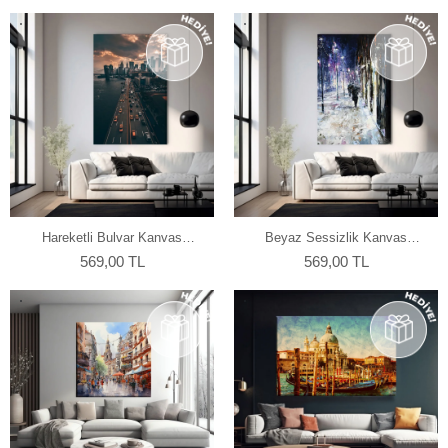
Hareketli Bulvar Kanvas
Beyaz Sessizlik Kanvas
Tablo
Tablo
569,00 TL
569,00 TL