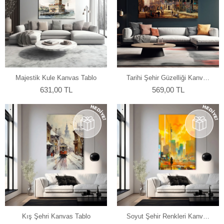
Majestik Kule Kanvas Tablo
Tarihi Şehir Güzelliği Kanvas
Tablo
631,00 TL
569,00 TL
Kış Şehri Kanvas Tablo
Soyut Şehir Renkleri Kanvas