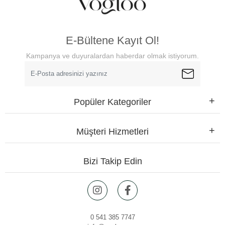
E-Bültene Kayıt Ol!
Kampanya ve duyuralardan haberdar olmak istiyorum.
Popüler Kategoriler
Müşteri Hizmetleri
Bizi Takip Edin
0 541 385 7747