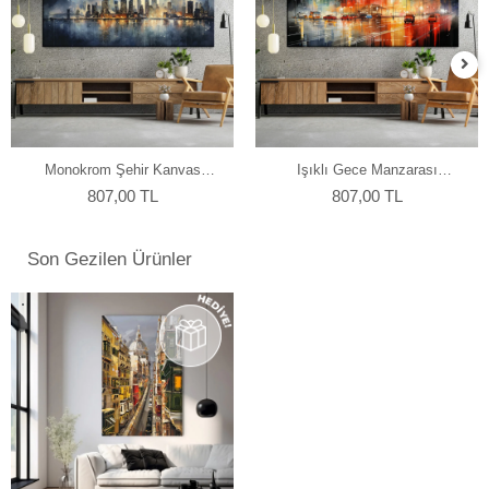
Monokrom Şehir Kanvas
Işıklı Gece Manzarası
Tablo
Kanvas Tablo
807,00 TL
807,00 TL
Son Gezilen Ürünler