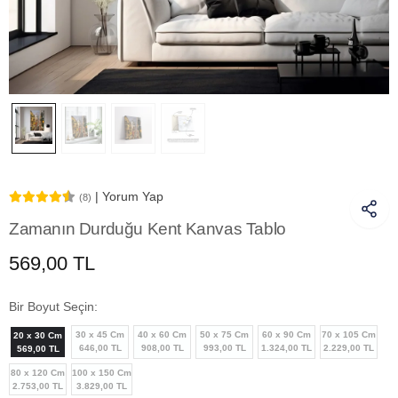
| Yorum Yap
(8)
Zamanın Durduğu Kent Kanvas Tablo
569,00 TL
Bir Boyut Seçin:
30 x 45 Cm
40 x 60 Cm
50 x 75 Cm
60 x 90 Cm
70 x 105 Cm
20 x 30 Cm
646,00 TL
908,00 TL
993,00 TL
1.324,00 TL
2.229,00 TL
569,00 TL
80 x 120 Cm
100 x 150 Cm
2.753,00 TL
3.829,00 TL