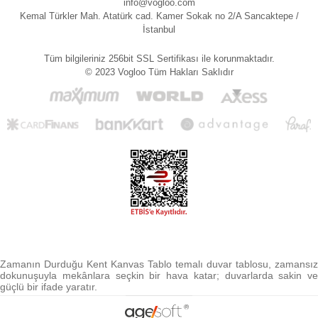
info@vogloo.com
Kemal Türkler Mah. Atatürk cad. Kamer Sokak no 2/A Sancaktepe /
İstanbul
Tüm bilgileriniz 256bit SSL Sertifikası ile korunmaktadır.
© 2023 Vogloo Tüm Hakları Saklıdır
Zamanın Durduğu Kent Kanvas Tablo temalı duvar tablosu, zamansız
dokunuşuyla mekânlara seçkin bir hava katar; duvarlarda sakin ve
güçlü bir ifade yaratır.