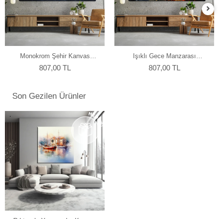
Monokrom Şehir Kanvas
Işıklı Gece Manzarası
Tablo
Kanvas Tablo
807,00 TL
807,00 TL
Son Gezilen Ürünler