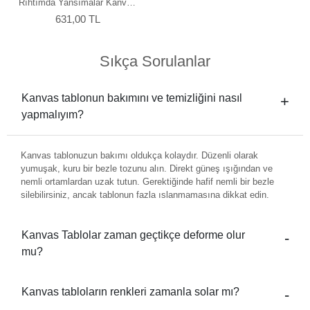
Rıhtımda Yansımalar Kanvas
Tablo
631,00 TL
Sıkça Sorulanlar
Kanvas tablonun bakımını ve temizliğini nasıl
yapmalıyım?
Kanvas tablonuzun bakımı oldukça kolaydır. Düzenli olarak
yumuşak, kuru bir bezle tozunu alın. Direkt güneş ışığından ve
nemli ortamlardan uzak tutun. Gerektiğinde hafif nemli bir bezle
silebilirsiniz, ancak tablonun fazla ıslanmamasına dikkat edin.
Kanvas Tablolar zaman geçtikçe deforme olur
mu?
Kanvas tabloların renkleri zamanla solar mı?