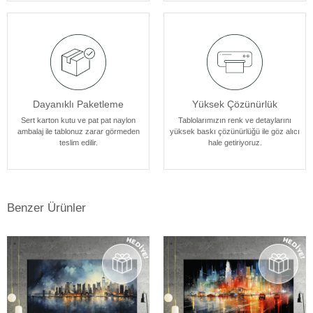
tasarlanmıştır.
Dayanıklı Paketleme
Yüksek Çözünürlük
Sert karton kutu ve pat pat naylon
Tablolarımızın renk ve detaylarını
ambalaj ile tablonuz zarar görmeden
yüksek baskı çözünürlüğü ile göz alıcı
teslim edilir.
hale getiriyoruz.
Benzer Ürünler