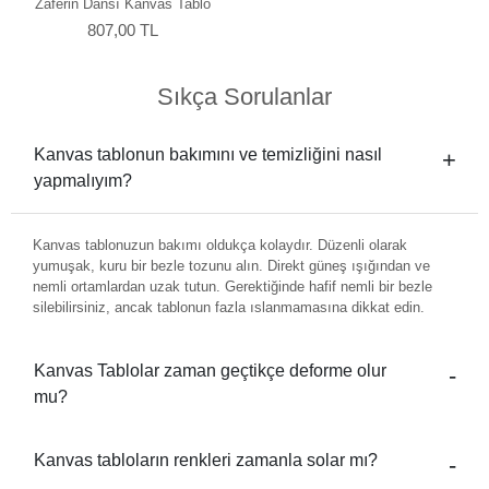
Zaferin Dansı Kanvas Tablo
807,00 TL
Sıkça Sorulanlar
Kanvas tablonun bakımını ve temizliğini nasıl
yapmalıyım?
Kanvas tablonuzun bakımı oldukça kolaydır. Düzenli olarak
yumuşak, kuru bir bezle tozunu alın. Direkt güneş ışığından ve
nemli ortamlardan uzak tutun. Gerektiğinde hafif nemli bir bezle
silebilirsiniz, ancak tablonun fazla ıslanmamasına dikkat edin.
Kanvas Tablolar zaman geçtikçe deforme olur
mu?
Kanvas tabloların renkleri zamanla solar mı?