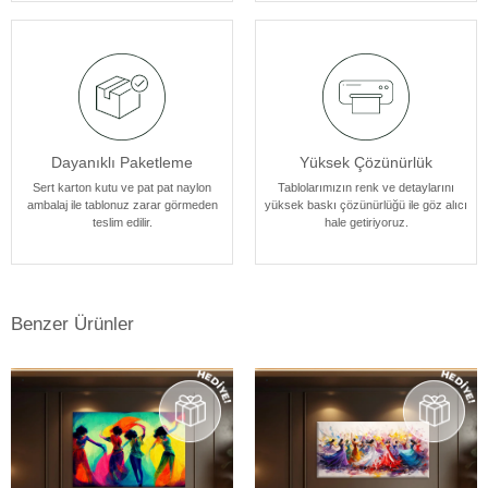
tasarlanmıştır.
Dayanıklı Paketleme
Yüksek Çözünürlük
Sert karton kutu ve pat pat naylon
Tablolarımızın renk ve detaylarını
ambalaj ile tablonuz zarar görmeden
yüksek baskı çözünürlüğü ile göz alıcı
teslim edilir.
hale getiriyoruz.
Benzer Ürünler