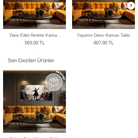
Dans Eden Renkler Kanvas
Yaşamın Dansı Kanvas Tablo
Tablo
569,00 TL
807,00 TL
Son Gezilen Ürünler