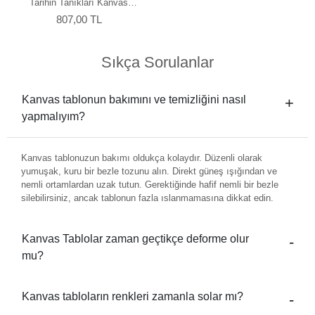
Tarihin Tanıkları Kanvas
Tablo
807,00 TL
Sıkça Sorulanlar
Kanvas tablonun bakımını ve temizliğini nasıl
yapmalıyım?
Kanvas tablonuzun bakımı oldukça kolaydır. Düzenli olarak
yumuşak, kuru bir bezle tozunu alın. Direkt güneş ışığından ve
nemli ortamlardan uzak tutun. Gerektiğinde hafif nemli bir bezle
silebilirsiniz, ancak tablonun fazla ıslanmamasına dikkat edin.
Kanvas Tablolar zaman geçtikçe deforme olur
mu?
Kanvas tabloların renkleri zamanla solar mı?