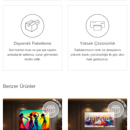
tasarlanmıştır.
Dayanıklı Paketleme
Yüksek Çözünürlük
Sert karton kutu ve pat pat naylon
Tablolarımızın renk ve detaylarını
ambalaj ile tablonuz zarar görmeden
yüksek baskı çözünürlüğü ile göz alıcı
teslim edilir.
hale getiriyoruz.
Benzer Ürünler