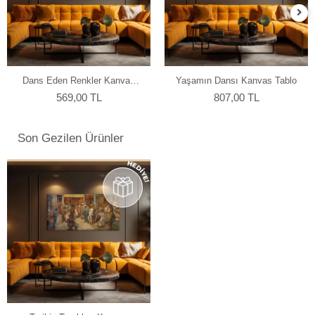
Dans Eden Renkler Kanvas
Yaşamın Dansı Kanvas Tablo
Tablo
569,00 TL
807,00 TL
Son Gezilen Ürünler