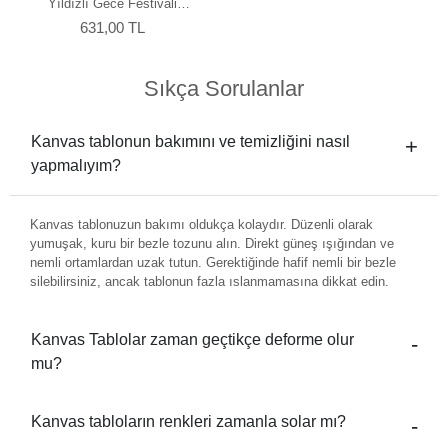
Yıldızlı Gece Festivali
Kanvas Tablo
631,00 TL
Sıkça Sorulanlar
Kanvas tablonun bakımını ve temizliğini nasıl
yapmalıyım?
Kanvas tablonuzun bakımı oldukça kolaydır. Düzenli olarak
yumuşak, kuru bir bezle tozunu alın. Direkt güneş ışığından ve
nemli ortamlardan uzak tutun. Gerektiğinde hafif nemli bir bezle
silebilirsiniz, ancak tablonun fazla ıslanmamasına dikkat edin.
Kanvas Tablolar zaman geçtikçe deforme olur
mu?
Kanvas tabloların renkleri zamanla solar mı?