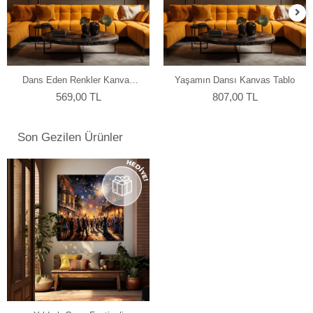
Dans Eden Renkler Kanvas
Yaşamın Dansı Kanvas Tablo
Tablo
569,00 TL
807,00 TL
Son Gezilen Ürünler