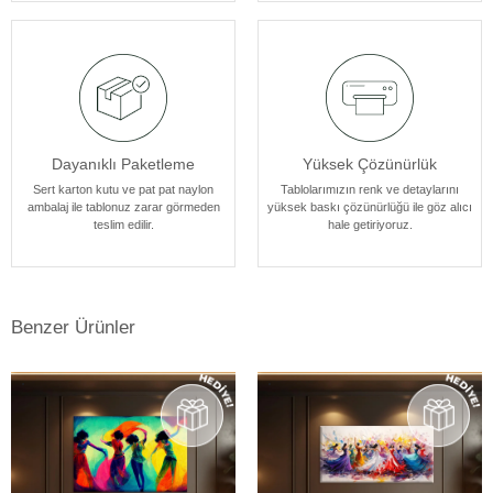
tasarlanmıştır.
Dayanıklı Paketleme
Yüksek Çözünürlük
Sert karton kutu ve pat pat naylon
Tablolarımızın renk ve detaylarını
ambalaj ile tablonuz zarar görmeden
yüksek baskı çözünürlüğü ile göz alıcı
teslim edilir.
hale getiriyoruz.
Benzer Ürünler