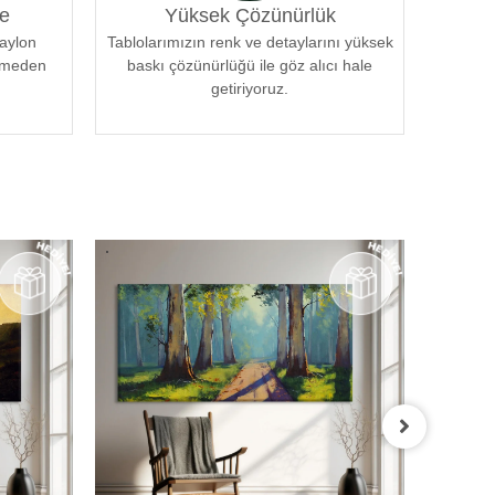
e
Yüksek Çözünürlük
naylon
Tablolarımızın renk ve detaylarını yüksek
örmeden
baskı çözünürlüğü ile göz alıcı hale
getiriyoruz.