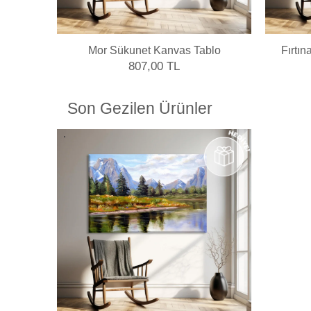
Mor Sükunet Kanvas Tablo
Fırtın
807,00 TL
Son Gezilen Ürünler