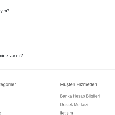
lıyım?
iminiz var mı?
egoriler
Müşteri Hizmetleri
Banka Hesap Bilgileri
Destek Merkezi
o
İletişim