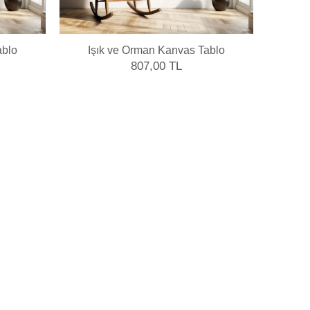
ablo
Işık ve Orman Kanvas Tablo
Sis
807,00 TL