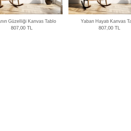
anın Güzelliği Kanvas Tablo
Yaban Hayatı Kanvas T
807,00 TL
807,00 TL