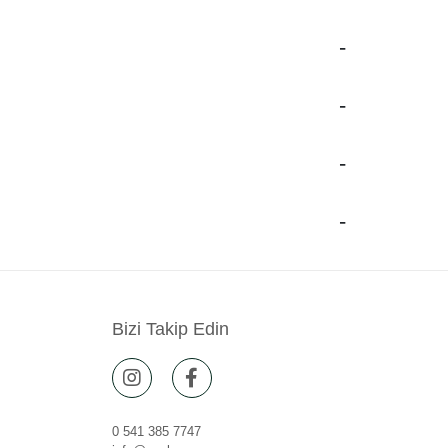
Bizi Takip Edin
0 541 385 7747