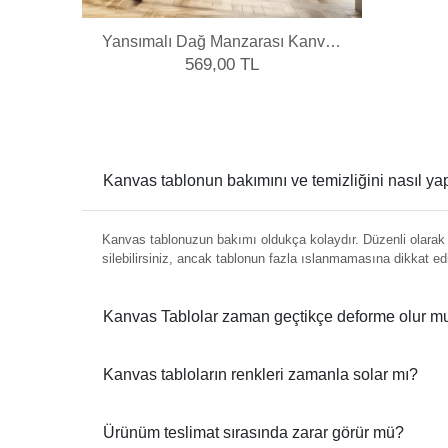
Yansımalı Dağ Manzarası Kanvas
Tablo
569,00 TL
Kanvas tablonun bakımını ve temizliğini nasıl y
Kanvas tablonuzun bakımı oldukça kolaydır. Düzenli olarak y
silebilirsiniz, ancak tablonun fazla ıslanmamasına dikkat ed
Kanvas Tablolar zaman geçtikçe deforme olur m
Kanvas tabloların renkleri zamanla solar mı?
Ürünüm teslimat sırasında zarar görür mü?