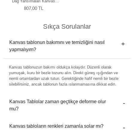
Dağ Yansımaları Kanvas
Tablo
807,00 TL
Sıkça Sorulanlar
Kanvas tablonun bakımını ve temizliğini nasıl
yapmalıyım?
Kanvas tablonuzun bakımı oldukça kolaydır. Düzenli olarak
yumuşak, kuru bir bezle tozunu alın. Direkt güneş ışığından ve
nemli ortamlardan uzak tutun. Gerektiğinde hafif nemli bir bezle
silebilirsiniz, ancak tablonun fazla ıslanmamasına dikkat edin.
Kanvas Tablolar zaman geçtikçe deforme olur
mu?
Kanvas tabloların renkleri zamanla solar mı?