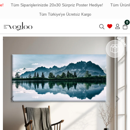
Tüm Siparişlerinizde 20x30 Sürpriz Poster Hediye!
Tüm Ürünlerd
Tüm Türkiye'ye Ücretsiz Kargo
0