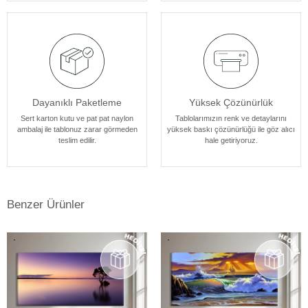
tasarlanmıştır.
Dayanıklı Paketleme
Yüksek Çözünürlük
Sert karton kutu ve pat pat naylon
Tablolarımızın renk ve detaylarını
ambalaj ile tablonuz zarar görmeden
yüksek baskı çözünürlüğü ile göz alıcı
teslim edilir.
hale getiriyoruz.
Benzer Ürünler