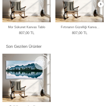
Mor Sükunet Kanvas Tablo
Fırtınanın Güzelliği Kanvas
Tablo
807,00 TL
807,00 TL
Son Gezilen Ürünler