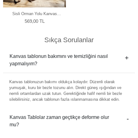
Sisli Orman Yolu Kanvas
Tablo
569,00 TL
Sıkça Sorulanlar
Kanvas tablonun bakımını ve temizliğini nasıl
yapmalıyım?
Kanvas tablonuzun bakımı oldukça kolaydır. Düzenli olarak
yumuşak, kuru bir bezle tozunu alın. Direkt güneş ışığından ve
nemli ortamlardan uzak tutun. Gerektiğinde hafif nemli bir bezle
silebilirsiniz, ancak tablonun fazla ıslanmamasına dikkat edin.
Kanvas Tablolar zaman geçtikçe deforme olur
mu?