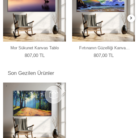
Mor Sükunet Kanvas Tablo
Fırtınanın Güzelliği Kanvas
Tablo
807,00 TL
807,00 TL
Son Gezilen Ürünler