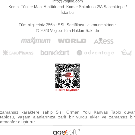
info@vogloo.com
Kemal Türkler Mah. Atatürk cad. Kamer Sokak no 2/A Sancaktepe /
İstanbul
Tüm bilgileriniz 256bit SSL Sertifikası ile korunmaktadır.
© 2023 Vogloo Tüm Hakları Saklıdır
zamansız karaktere sahip Sisli Orman Yolu Kanvas Tablo duvar
tablosu, yaşam alanlarınıza zarif bir vurgu ekler ve zamansız bir
atmosfer oluşturur.