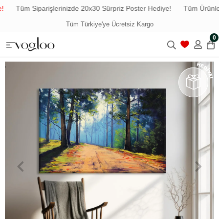
Tüm Siparişlerinizde 20x30 Sürpriz Poster Hediye!
Tüm Ürünlerd
Tüm Türkiye'ye Ücretsiz Kargo
0