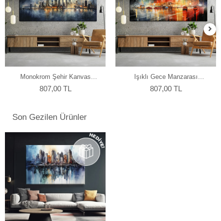
Monokrom Şehir Kanvas
Işıklı Gece Manzarası
Tablo
Kanvas Tablo
807,00 TL
807,00 TL
Son Gezilen Ürünler