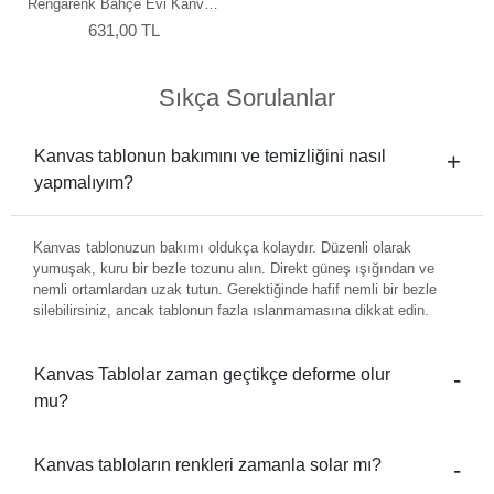
Rengarenk Bahçe Evi Kanvas
Tablo
631,00 TL
Sıkça Sorulanlar
Kanvas tablonun bakımını ve temizliğini nasıl
yapmalıyım?
Kanvas tablonuzun bakımı oldukça kolaydır. Düzenli olarak
yumuşak, kuru bir bezle tozunu alın. Direkt güneş ışığından ve
nemli ortamlardan uzak tutun. Gerektiğinde hafif nemli bir bezle
silebilirsiniz, ancak tablonun fazla ıslanmamasına dikkat edin.
Kanvas Tablolar zaman geçtikçe deforme olur
mu?
Kanvas tabloların renkleri zamanla solar mı?