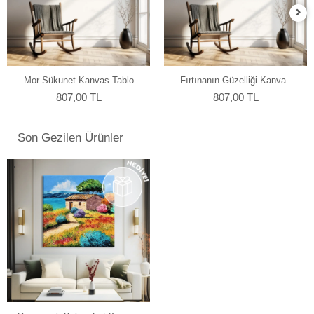
Mor Sükunet Kanvas Tablo
Fırtınanın Güzelliği Kanvas
Tablo
807,00 TL
807,00 TL
Son Gezilen Ürünler