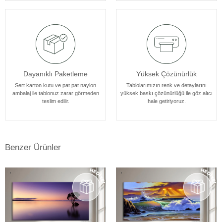
tasarlanmıştır.
Dayanıklı Paketleme
Yüksek Çözünürlük
Sert karton kutu ve pat pat naylon
Tablolarımızın renk ve detaylarını
ambalaj ile tablonuz zarar görmeden
yüksek baskı çözünürlüğü ile göz alıcı
teslim edilir.
hale getiriyoruz.
Benzer Ürünler