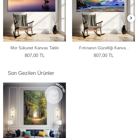
Mor Sükunet Kanvas Tablo
Fırtınanın Güzelliği Kanvas
Tablo
807,00 TL
807,00 TL
Son Gezilen Ürünler