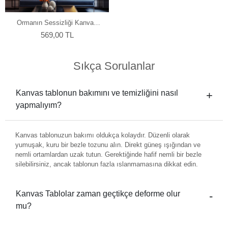
Ormanın Sessizliği Kanvas
Tablo
569,00 TL
Sıkça Sorulanlar
Kanvas tablonun bakımını ve temizliğini nasıl
yapmalıyım?
Kanvas tablonuzun bakımı oldukça kolaydır. Düzenli olarak
yumuşak, kuru bir bezle tozunu alın. Direkt güneş ışığından ve
nemli ortamlardan uzak tutun. Gerektiğinde hafif nemli bir bezle
silebilirsiniz, ancak tablonun fazla ıslanmamasına dikkat edin.
Kanvas Tablolar zaman geçtikçe deforme olur
mu?