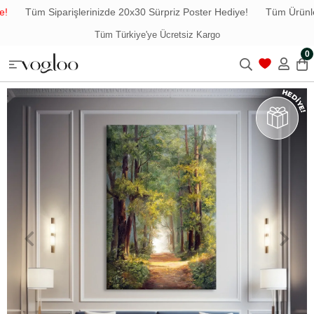
Tüm Siparişlerinizde 20x30 Sürpriz Poster Hediye!
Tüm Ürünlerd
Tüm Türkiye'ye Ücretsiz Kargo
0