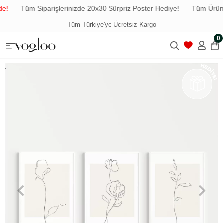
e!
Tüm Siparişlerinizde 20x30 Sürpriz Poster Hediye!
Tüm Ürünle
Tüm Türkiye'ye Ücretsiz Kargo
0