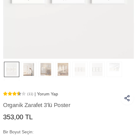
| Yorum Yap
(11)
Organik Zarafet 3'lü Poster
353,00 TL
Bir Boyut Seçin: