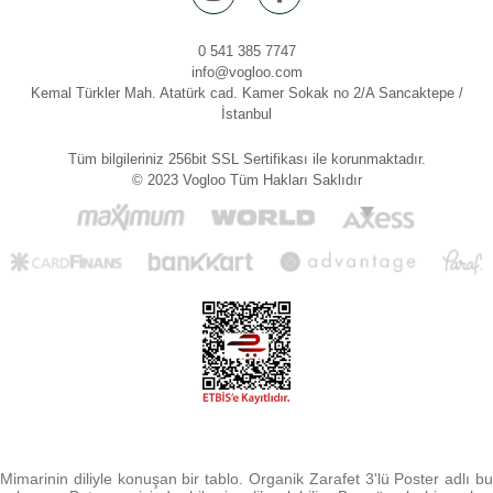
0 541 385 7747
info@vogloo.com
Kemal Türkler Mah. Atatürk cad. Kamer Sokak no 2/A Sancaktepe /
İstanbul
Tüm bilgileriniz 256bit SSL Sertifikası ile korunmaktadır.
© 2023 Vogloo Tüm Hakları Saklıdır
Mimarinin diliyle konuşan bir tablo. Organik Zarafet 3'lü Poster adlı bu