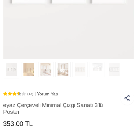
| Yorum Yap
(13)
eyaz Çerçeveli Minimal Çizgi Sanatı 3'lü
Poster
353,00 TL