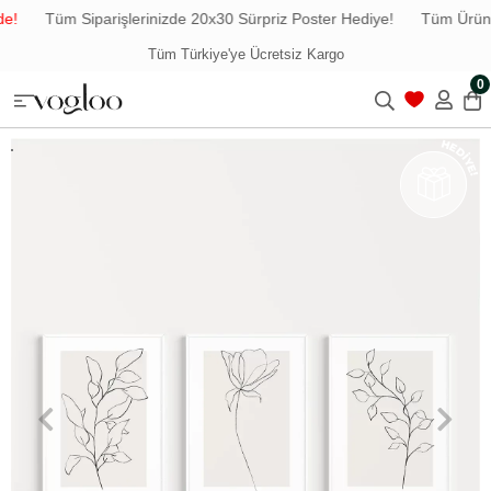
e!
Tüm Siparişlerinizde 20x30 Sürpriz Poster Hediye!
Tüm Ürünle
Tüm Türkiye'ye Ücretsiz Kargo
0