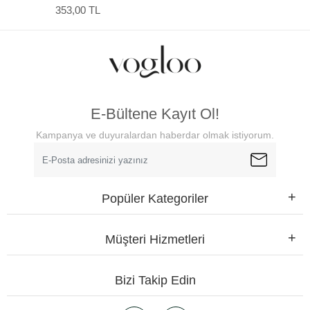
Sanatı 3'lü Poster
353,00 TL
E-Bültene Kayıt Ol!
Kampanya ve duyuralardan haberdar olmak istiyorum.
Popüler Kategoriler
Müşteri Hizmetleri
Bizi Takip Edin