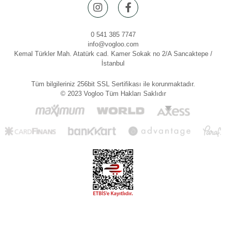
0 541 385 7747
info@vogloo.com
Kemal Türkler Mah. Atatürk cad. Kamer Sokak no 2/A Sancaktepe /
İstanbul
Tüm bilgileriniz 256bit SSL Sertifikası ile korunmaktadır.
© 2023 Vogloo Tüm Hakları Saklıdır