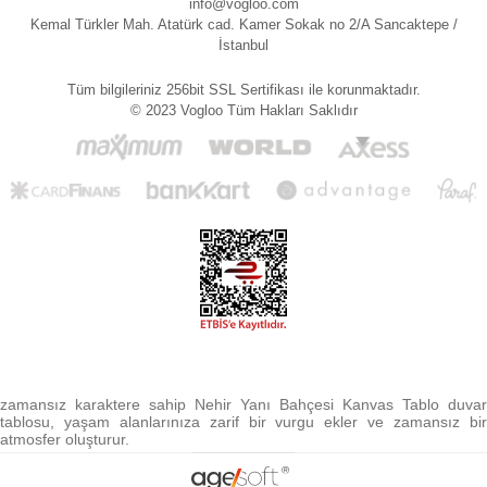
info@vogloo.com
Kemal Türkler Mah. Atatürk cad. Kamer Sokak no 2/A Sancaktepe /
İstanbul
Tüm bilgileriniz 256bit SSL Sertifikası ile korunmaktadır.
© 2023 Vogloo Tüm Hakları Saklıdır
zamansız karaktere sahip Nehir Yanı Bahçesi Kanvas Tablo duvar
tablosu, yaşam alanlarınıza zarif bir vurgu ekler ve zamansız bir
atmosfer oluşturur.