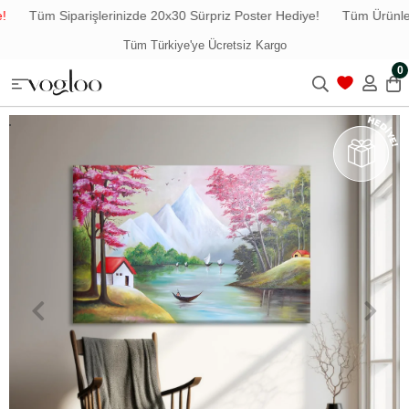
Tüm Siparişlerinizde 20x30 Sürpriz Poster Hediye!
Tüm Ürünlerd
Tüm Türkiye'ye Ücretsiz Kargo
0