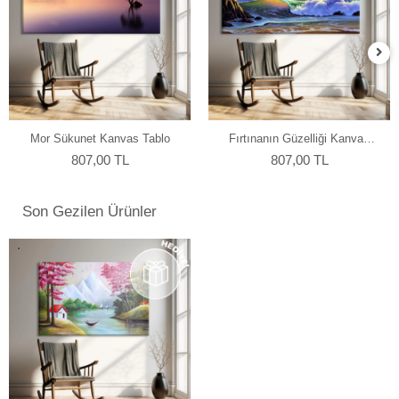
Mor Sükunet Kanvas Tablo
Fırtınanın Güzelliği Kanvas
Tablo
807,00 TL
807,00 TL
Son Gezilen Ürünler