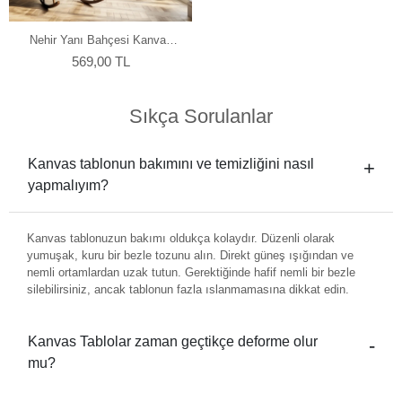
Nehir Yanı Bahçesi Kanvas
Tablo
569,00 TL
Sıkça Sorulanlar
Kanvas tablonun bakımını ve temizliğini nasıl
yapmalıyım?
Kanvas tablonuzun bakımı oldukça kolaydır. Düzenli olarak
yumuşak, kuru bir bezle tozunu alın. Direkt güneş ışığından ve
nemli ortamlardan uzak tutun. Gerektiğinde hafif nemli bir bezle
silebilirsiniz, ancak tablonun fazla ıslanmamasına dikkat edin.
Kanvas Tablolar zaman geçtikçe deforme olur
mu?