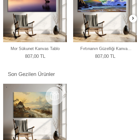
Mor Sükunet Kanvas Tablo
Fırtınanın Güzelliği Kanvas
Tablo
807,00 TL
807,00 TL
Son Gezilen Ürünler