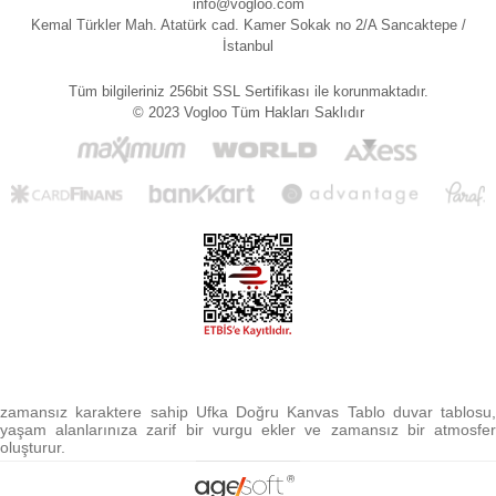
info@vogloo.com
Kemal Türkler Mah. Atatürk cad. Kamer Sokak no 2/A Sancaktepe /
İstanbul
Tüm bilgileriniz 256bit SSL Sertifikası ile korunmaktadır.
© 2023 Vogloo Tüm Hakları Saklıdır
zamansız karaktere sahip Ufka Doğru Kanvas Tablo duvar tablosu,
yaşam alanlarınıza zarif bir vurgu ekler ve zamansız bir atmosfer
oluşturur.