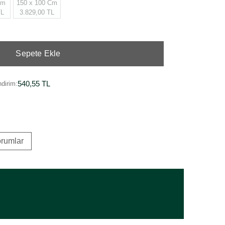
Cm
150 x 100 Cm
TL
3.829,00 TL
Sepete Ekle
540,55 TL
dirim:
rumlar