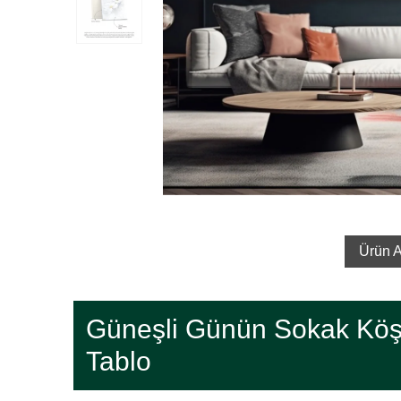
Ürün A
Güneşli Günün Sokak Köş
Tablo