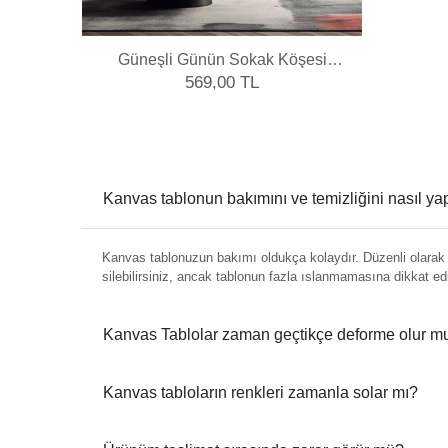
Güneşli Günün Sokak Köşesi
Kanvas Tablo
569,00 TL
Kanvas tablonun bakımını ve temizliğini nasıl y
Kanvas tablonuzun bakımı oldukça kolaydır. Düzenli olarak y
silebilirsiniz, ancak tablonun fazla ıslanmamasına dikkat ed
Kanvas Tablolar zaman geçtikçe deforme olur m
Kanvas tabloların renkleri zamanla solar mı?