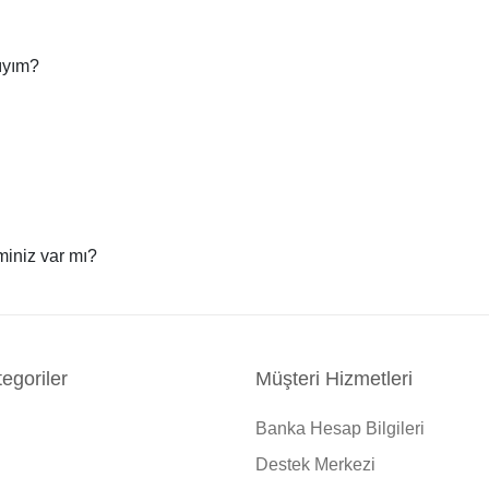
lıyım?
iminiz var mı?
egoriler
Müşteri Hizmetleri
Banka Hesap Bilgileri
Destek Merkezi