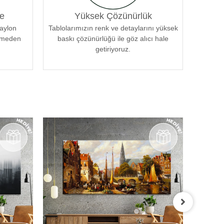
e
Yüksek Çözünürlük
naylon
Tablolarımızın renk ve detaylarını yüksek
örmeden
baskı çözünürlüğü ile göz alıcı hale
getiriyoruz.