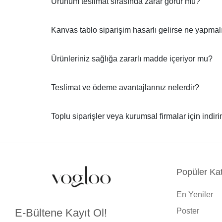
Ürünüm teslimat sırasında zarar görür mü?
Kanvas tablo siparişim hasarlı gelirse ne yapma
Ürünleriniz sağlığa zararlı madde içeriyor mu?
Teslimat ve ödeme avantajlarınız nelerdir?
Toplu siparişler veya kurumsal firmalar için indir
Popüler Kat
En Yeniler
Poster
E-Bültene Kayıt Ol!