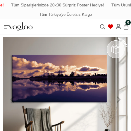
Tüm Siparişlerinizde 20x30 Sürpriz Poster Hediye!
Tüm Ürünlerd
Tüm Türkiye'ye Ücretsiz Kargo
0