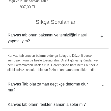
Doğa ve Bulut Kanvas Tablo
807,00 TL
Sıkça Sorulanlar
Kanvas tablonun bakımını ve temizliğini nasıl
yapmalıyım?
Kanvas tablonuzun bakımı oldukça kolaydır. Düzenli olarak
yumuşak, kuru bir bezle tozunu alın. Direkt güneş ışığından ve
nemli ortamlardan uzak tutun. Gerektiğinde hafif nemli bir bezle
silebilirsiniz, ancak tablonun fazla ıslanmamasına dikkat edin.
Kanvas Tablolar zaman geçtikçe deforme olur
mu?
Kanvas tabloların renkleri zamanla solar mı?