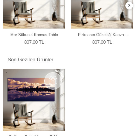
Mor Sükunet Kanvas Tablo
Fırtınanın Güzelliği Kanvas
Tablo
807,00 TL
807,00 TL
Son Gezilen Ürünler