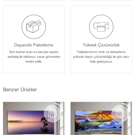
tasarlanmıştır.
Dayanıklı Paketleme
Yüksek Çözünürlük
Sert karton kutu ve pat pat naylon
Tablolarımızın renk ve detaylarını
ambalaj ile tablonuz zarar görmeden
yüksek baskı çözünürlüğü ile göz alıcı
teslim edilir.
hale getiriyoruz.
Benzer Ürünler