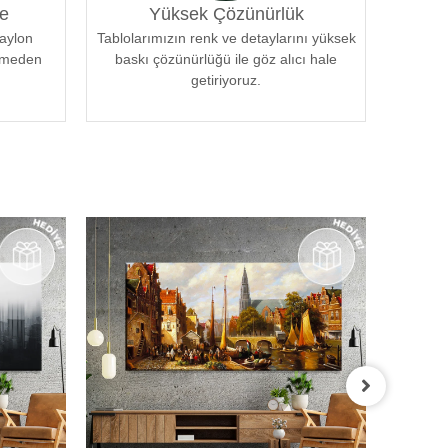
e
Yüksek Çözünürlük
naylon
Tablolarımızın renk ve detaylarını yüksek
örmeden
baskı çözünürlüğü ile göz alıcı hale
getiriyoruz.