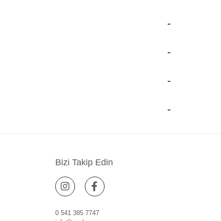
Bizi Takip Edin
0 541 385 7747