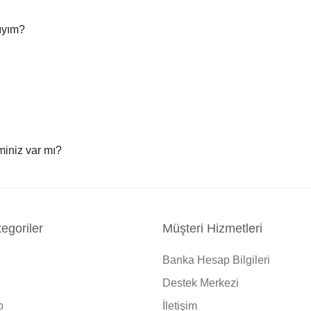
lıyım?
iminiz var mı?
egoriler
Müşteri Hizmetleri
Banka Hesap Bilgileri
Destek Merkezi
o
İletişim