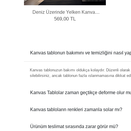
Deniz Üzerinde Yelken Kanvas
Tablo
569,00 TL
Kanvas tablonun bakımını ve temizliğini nasıl y
Kanvas tablonuzun bakımı oldukça kolaydır. Düzenli olarak y
silebilirsiniz, ancak tablonun fazla ıslanmamasına dikkat ed
Kanvas Tablolar zaman geçtikçe deforme olur m
Kanvas tabloların renkleri zamanla solar mı?
Ürünüm teslimat sırasında zarar görür mü?