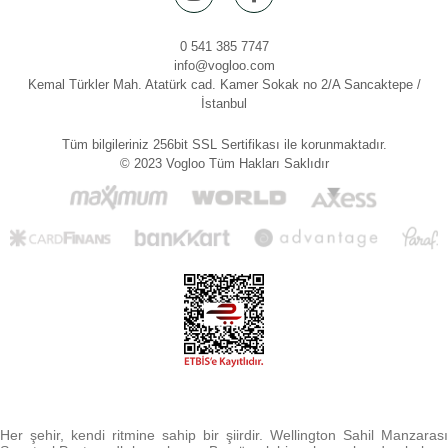
0 541 385 7747
info@vogloo.com
Kemal Türkler Mah. Atatürk cad. Kamer Sokak no 2/A Sancaktepe /
İstanbul
Tüm bilgileriniz 256bit SSL Sertifikası ile korunmaktadır.
© 2023 Vogloo Tüm Hakları Saklıdır
Her şehir, kendi ritmine sahip bir şiirdir. Wellington Sahil Manzarası