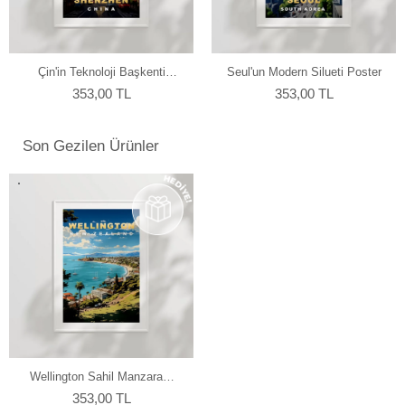
yapmaktayız.
Çin'in Teknoloji Başkenti
Seul'un Modern Silueti Poster
Shenzhen Poster
353,00 TL
353,00 TL
Son Gezilen Ürünler
Wellington Sahil Manzarası
Sanatsal Poster
353,00 TL