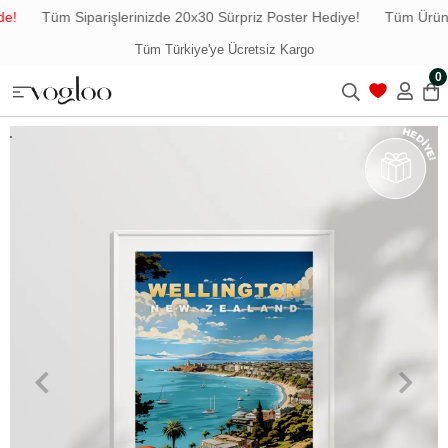
!
Tüm Siparişlerinizde 20x30 Sürpriz Poster Hediye!
Tüm Ürünle
Tüm Türkiye'ye Ücretsiz Kargo
0