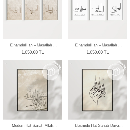
Elhamdülillah – Maşallah –
Elhamdülillah – Maşallah –
Sübhanallah Minimal 3’lü
Sübhanallah Hat Yazılı 3’lü
1.059,00 TL
1.059,00 TL
Duvar Poster Seti
Duvar Poster Seti
Modern Hat Sanatı Allah
Besmele Hat Sanatı Duvar