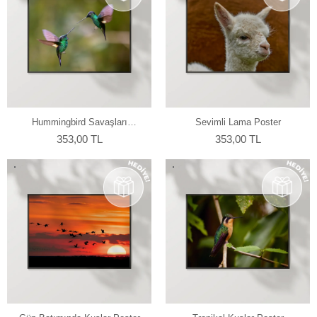
Hummingbird Savaşları
Sevimli Lama Poster
Poster
353,00 TL
353,00 TL