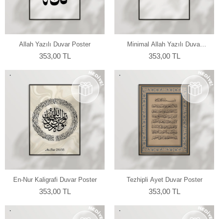
Allah Yazılı Duvar Poster
Minimal Allah Yazılı Duvar
Poster
353,00 TL
353,00 TL
En-Nur Kaligrafi Duvar Poster
Tezhipli Ayet Duvar Poster
353,00 TL
353,00 TL