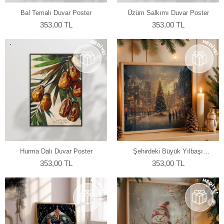
Bal Temalı Duvar Poster
Üzüm Salkımı Duvar Poster
353,00 TL
353,00 TL
Hurma Dalı Duvar Poster
Şehirdeki Büyük Yılbaşı
Ağacı Poster 30x20 cm
353,00 TL
353,00 TL