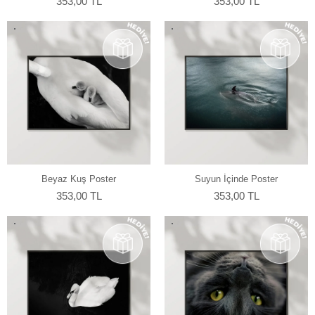
353,00 TL
353,00 TL
Beyaz Kuş Poster
Suyun İçinde Poster
353,00 TL
353,00 TL