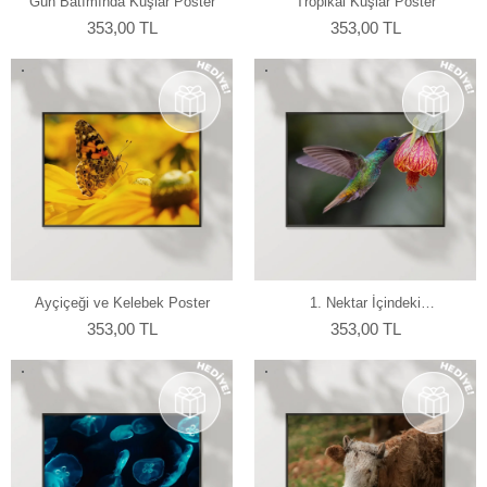
Gün Batımında Kuşlar Poster
Tropikal Kuşlar Poster
353,00 TL
353,00 TL
Ayçiçeği ve Kelebek Poster
1. Nektar İçindeki
Hummingbird Poster
353,00 TL
353,00 TL