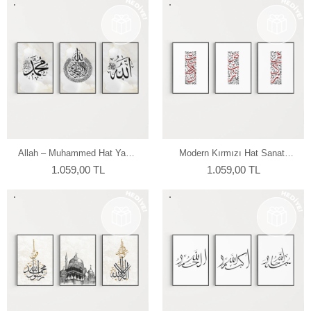
Allah – Muhammed Hat Yazılı
Modern Kırmızı Hat Sanatı
3'lü Duvar Poster Seti
3’lü Duvar Poster Seti
1.059,00 TL
1.059,00 TL