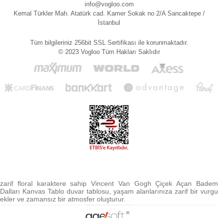
info@vogloo.com
Kemal Türkler Mah. Atatürk cad. Kamer Sokak no 2/A Sancaktepe /
İstanbul
Tüm bilgileriniz 256bit SSL Sertifikası ile korunmaktadır.
© 2023 Vogloo Tüm Hakları Saklıdır
zarif floral karaktere sahip Vincent Van Gogh Çiçek Açan Badem
Dalları Kanvas Tablo duvar tablosu, yaşam alanlarınıza zarif bir vurgu
ekler ve zamansız bir atmosfer oluşturur.