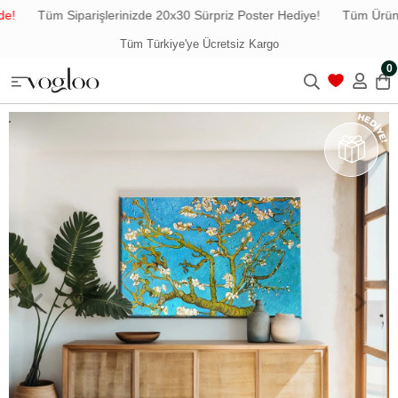
!
Tüm Siparişlerinizde 20x30 Sürpriz Poster Hediye!
Tüm Ürünle
Tüm Türkiye'ye Ücretsiz Kargo
0