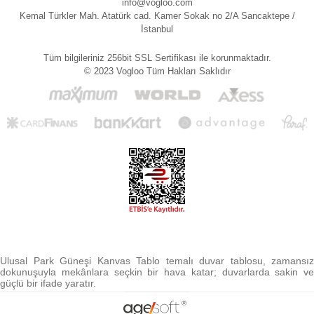
info@vogloo.com
Kemal Türkler Mah. Atatürk cad. Kamer Sokak no 2/A Sancaktepe /
İstanbul
Tüm bilgileriniz 256bit SSL Sertifikası ile korunmaktadır.
© 2023 Vogloo Tüm Hakları Saklıdır
Ulusal Park Güneşi Kanvas Tablo temalı duvar tablosu, zamansız
dokunuşuyla mekânlara seçkin bir hava katar; duvarlarda sakin ve
güçlü bir ifade yaratır.