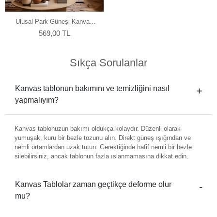
Ulusal Park Güneşi Kanvas
Tablo
569,00 TL
Sıkça Sorulanlar
Kanvas tablonun bakımını ve temizliğini nasıl
yapmalıyım?
Kanvas tablonuzun bakımı oldukça kolaydır. Düzenli olarak
yumuşak, kuru bir bezle tozunu alın. Direkt güneş ışığından ve
nemli ortamlardan uzak tutun. Gerektiğinde hafif nemli bir bezle
silebilirsiniz, ancak tablonun fazla ıslanmamasına dikkat edin.
Kanvas Tablolar zaman geçtikçe deforme olur
mu?