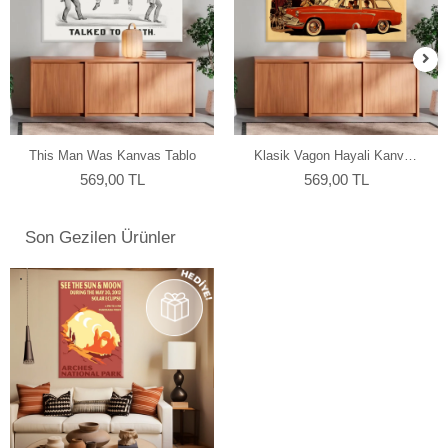
This Man Was Kanvas Tablo
Klasik Vagon Hayali Kanvas
Tablo
569,00 TL
569,00 TL
Son Gezilen Ürünler