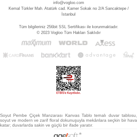
info@vogloo.com
Kemal Türkler Mah. Atatürk cad. Kamer Sokak no 2/A Sancaktepe /
İstanbul
Tüm bilgileriniz 256bit SSL Sertifikası ile korunmaktadır.
© 2023 Vogloo Tüm Hakları Saklıdır
Soyut Pembe Çiçek Manzarası Kanvas Tablo temalı duvar tablosu,
soyut ve modern ve zarif floral dokunuşuyla mekânlara seçkin bir hava
katar; duvarlarda sakin ve güçlü bir ifade yaratır.