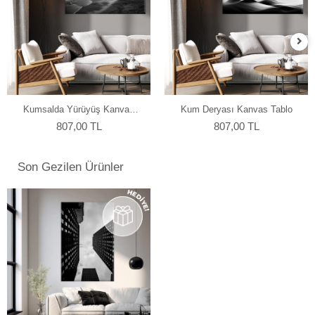
Kumsalda Yürüyüş Kanvas
Kum Deryası Kanvas Tablo
Tablo
807,00 TL
807,00 TL
Son Gezilen Ürünler