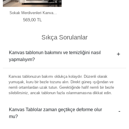
Sokak Merdivenleri Kanvas
Tablo
569,00 TL
Sıkça Sorulanlar
Kanvas tablonun bakımını ve temizliğini nasıl
yapmalıyım?
Kanvas tablonuzun bakımı oldukça kolaydır. Düzenli olarak
yumuşak, kuru bir bezle tozunu alın. Direkt güneş ışığından ve
nemli ortamlardan uzak tutun. Gerektiğinde hafif nemli bir bezle
silebilirsiniz, ancak tablonun fazla ıslanmamasına dikkat edin.
Kanvas Tablolar zaman geçtikçe deforme olur
mu?