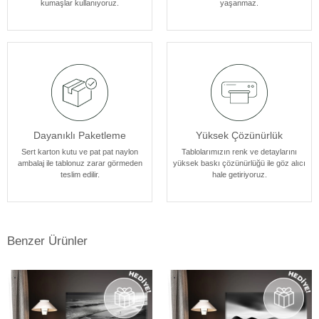
kumaşlar kullanıyoruz.
yaşanmaz.
Dayanıklı Paketleme
Yüksek Çözünürlük
Sert karton kutu ve pat pat naylon
Tablolarımızın renk ve detaylarını
ambalaj ile tablonuz zarar görmeden
yüksek baskı çözünürlüğü ile göz alıcı
teslim edilir.
hale getiriyoruz.
Benzer Ürünler