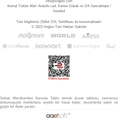
info@vogloo.com
Kemal Türkler Mah. Atatürk cad. Kamer Sokak no 2/A Sancaktepe /
İstanbul
Tüm bilgileriniz 256bit SSL Sertifikası ile korunmaktadır.
© 2023 Vogloo Tüm Hakları Saklıdır
Sokak Merdivenleri Kanvas Tablo temalı duvar tablosu, zamansız
dokunuşuyla mekânlara seçkin bir hava katar; duvarlarda sakin ve
güçlü bir ifade yaratır.