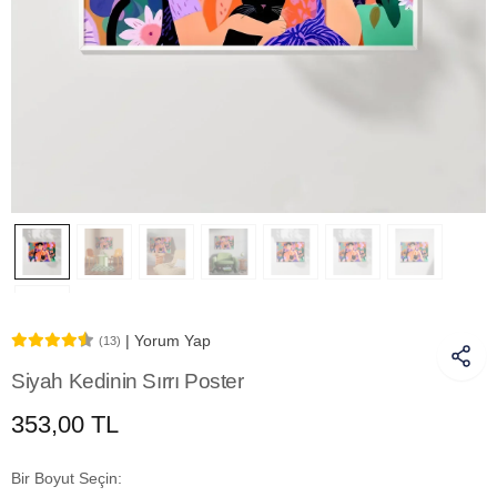
| Yorum Yap
(13)
Siyah Kedinin Sırrı Poster
353,00 TL
Bir Boyut Seçin: