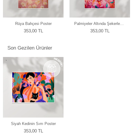
yapmaktayız.
Rüya Bahçesi Poster
Palmiyeler Altında Şekerleme
Poster
353,00 TL
353,00 TL
Son Gezilen Ürünler
Siyah Kedinin Sırrı Poster
353,00 TL