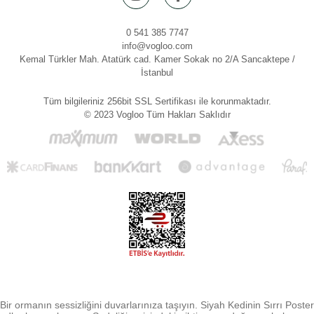
0 541 385 7747
info@vogloo.com
Kemal Türkler Mah. Atatürk cad. Kamer Sokak no 2/A Sancaktepe /
İstanbul
Tüm bilgileriniz 256bit SSL Sertifikası ile korunmaktadır.
© 2023 Vogloo Tüm Hakları Saklıdır
Bir ormanın sessizliğini duvarlarınıza taşıyın. Siyah Kedinin Sırrı Poster