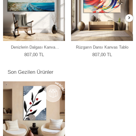
Denizlerin Dalgası Kanvas
Rüzgarın Dansı Kanvas Tablo
Tablo
807,00 TL
807,00 TL
Son Gezilen Ürünler