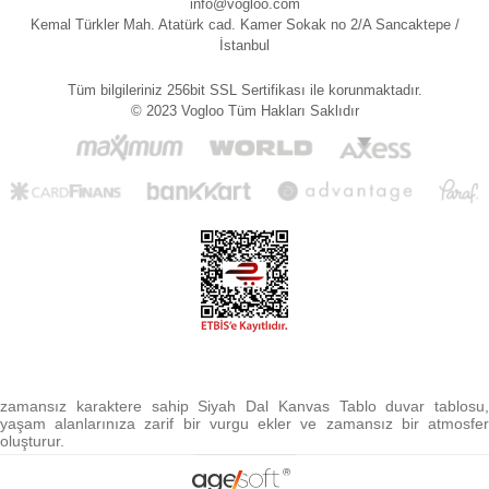
info@vogloo.com
Kemal Türkler Mah. Atatürk cad. Kamer Sokak no 2/A Sancaktepe /
İstanbul
Tüm bilgileriniz 256bit SSL Sertifikası ile korunmaktadır.
© 2023 Vogloo Tüm Hakları Saklıdır
zamansız karaktere sahip Siyah Dal Kanvas Tablo duvar tablosu,
yaşam alanlarınıza zarif bir vurgu ekler ve zamansız bir atmosfer
oluşturur.