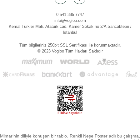
0 541 385 7747
info@vogloo.com
Kemal Türkler Mah. Atatürk cad. Kamer Sokak no 2/A Sancaktepe /
İstanbul
Tüm bilgileriniz 256bit SSL Sertifikası ile korunmaktadır.
© 2023 Vogloo Tüm Hakları Saklıdır
Mimarinin diliyle konuşan bir tablo. Renkli Neşe Poster adlı bu çalışma,