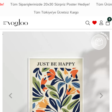
!
Tüm Siparişlerinizde 20x30 Sürpriz Poster Hediye!
Tüm Ürünle
Tüm Türkiye'ye Ücretsiz Kargo
0