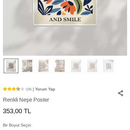
| Yorum Yap
(18)
Renkli Neşe Poster
353,00 TL
Bir Boyut Seçin: