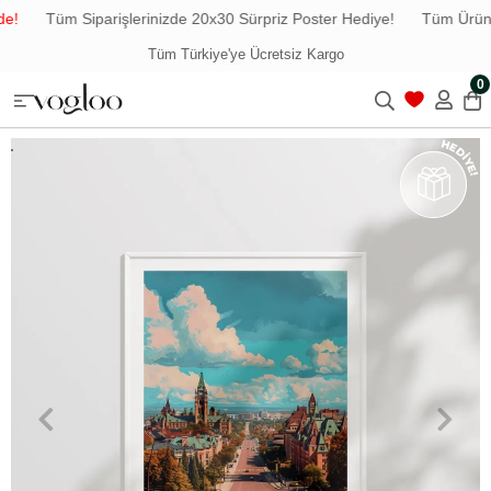
e!
Tüm Siparişlerinizde 20x30 Sürpriz Poster Hediye!
Tüm Ürünle
Tüm Türkiye'ye Ücretsiz Kargo
0