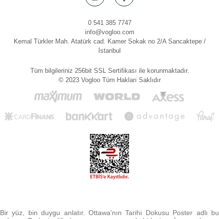
0 541 385 7747
info@vogloo.com
Kemal Türkler Mah. Atatürk cad. Kamer Sokak no 2/A Sancaktepe /
İstanbul
Tüm bilgileriniz 256bit SSL Sertifikası ile korunmaktadır.
© 2023 Vogloo Tüm Hakları Saklıdır
Bir yüz, bin duygu anlatır. Ottawa'nın Tarihi Dokusu Poster adlı bu