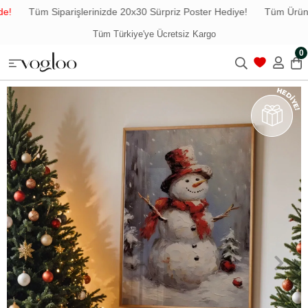
!
Tüm Siparişlerinizde 20x30 Sürpriz Poster Hediye!
Tüm Ürünler
Tüm Türkiye'ye Ücretsiz Kargo
0