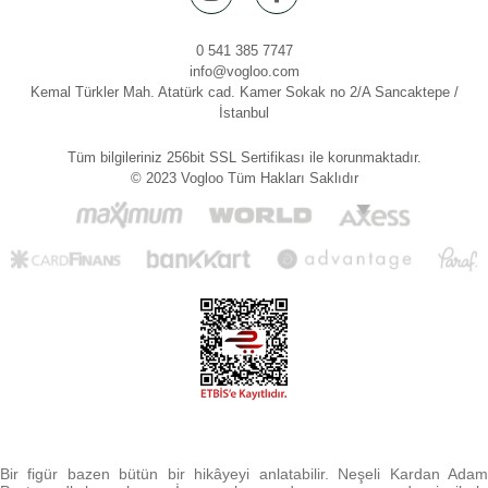
0 541 385 7747
info@vogloo.com
Kemal Türkler Mah. Atatürk cad. Kamer Sokak no 2/A Sancaktepe /
İstanbul
Tüm bilgileriniz 256bit SSL Sertifikası ile korunmaktadır.
© 2023 Vogloo Tüm Hakları Saklıdır
Bir figür bazen bütün bir hikâyeyi anlatabilir. Neşeli Kardan Adam