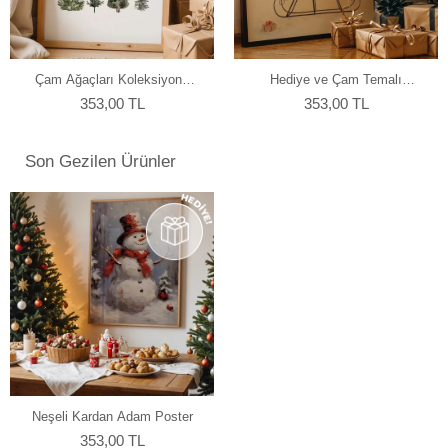
yapmaktayız.
Çam Ağaçları Koleksiyonu
Hediye ve Çam Temalı
Poster
Yılbaşı Poster
353,00 TL
353,00 TL
Son Gezilen Ürünler
Neşeli Kardan Adam Poster
353,00 TL