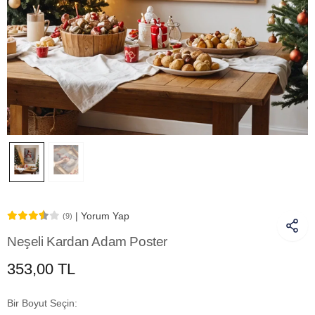
| Yorum Yap
(9)
Neşeli Kardan Adam Poster
353,00 TL
Bir Boyut Seçin: