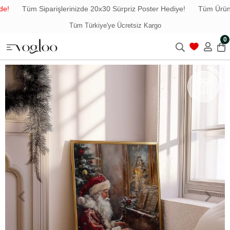
!
Tüm Siparişlerinizde 20x30 Sürpriz Poster Hediye!
Tüm Ürünler
Tüm Türkiye'ye Ücretsiz Kargo
0