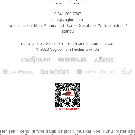
0 541 385 7747
info@vogloo.com
Kemal Türkler Mah. Atatürk cad. Kamer Sokak no 2/A Sancaktepe /
İstanbul
Tüm bilgileriniz 256bit SSL Sertifikası ile korunmaktadır.
© 2023 Vogloo Tüm Hakları Saklıdır
Her şehir, kendi ritmine sahip bir şiirdir. Müzikal Noel Ruhu Poster adlı