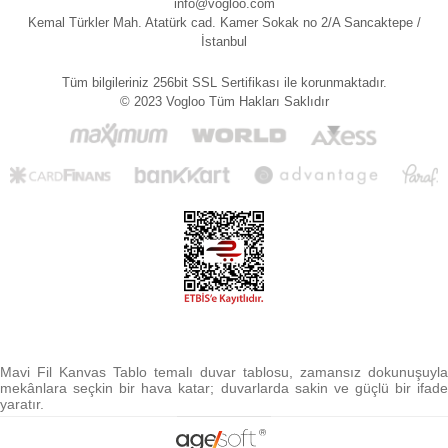
info@vogloo.com
Kemal Türkler Mah. Atatürk cad. Kamer Sokak no 2/A Sancaktepe /
İstanbul
Tüm bilgileriniz 256bit SSL Sertifikası ile korunmaktadır.
© 2023 Vogloo Tüm Hakları Saklıdır
Mavi Fil Kanvas Tablo temalı duvar tablosu, zamansız dokunuşuyla
mekânlara seçkin bir hava katar; duvarlarda sakin ve güçlü bir ifade
yaratır.