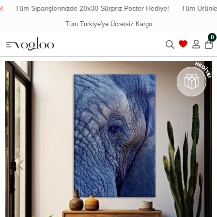
Tüm Siparişlerinizde 20x30 Sürpriz Poster Hediye!
Tüm Ürünlerde
Tüm Türkiye'ye Ücretsiz Kargo
0