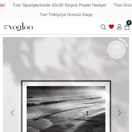
e!
Tüm Siparişlerinizde 20x30 Sürpriz Poster Hediye!
Tüm Ürünle
Tüm Türkiye'ye Ücretsiz Kargo
0