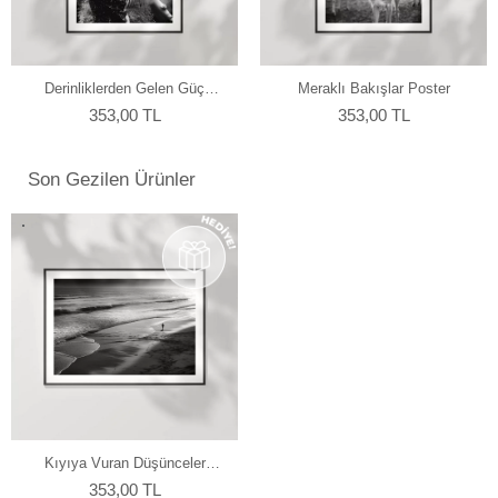
yapmaktayız.
Derinliklerden Gelen Güç
Meraklı Bakışlar Poster
Poster
353,00 TL
353,00 TL
Son Gezilen Ürünler
Kıyıya Vuran Düşünceler
Poster
353,00 TL