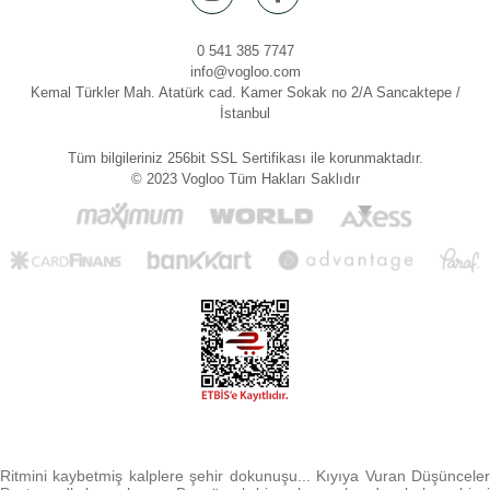
0 541 385 7747
info@vogloo.com
Kemal Türkler Mah. Atatürk cad. Kamer Sokak no 2/A Sancaktepe /
İstanbul
Tüm bilgileriniz 256bit SSL Sertifikası ile korunmaktadır.
© 2023 Vogloo Tüm Hakları Saklıdır
Ritmini kaybetmiş kalplere şehir dokunuşu... Kıyıya Vuran Düşünceler