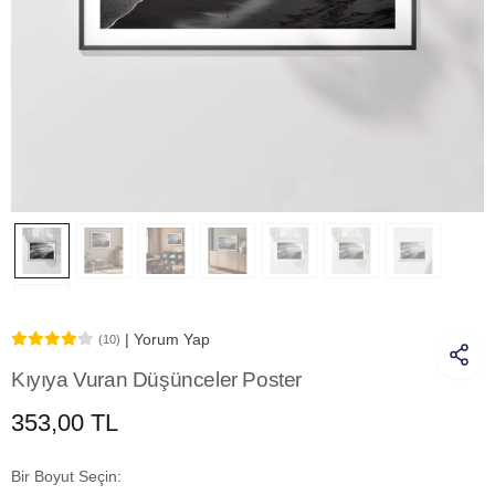
| Yorum Yap
(10)
Kıyıya Vuran Düşünceler Poster
353,00 TL
Bir Boyut Seçin: