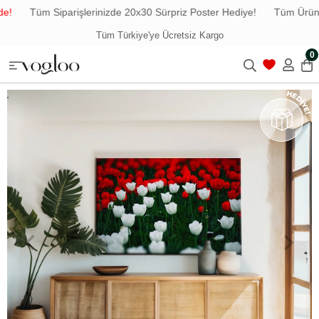
!
Tüm Siparişlerinizde 20x30 Sürpriz Poster Hediye!
Tüm Ürünler
Tüm Türkiye'ye Ücretsiz Kargo
0