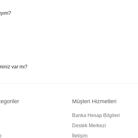
lıyım?
iminiz var mı?
egoriler
Müşteri Hizmetleri
Banka Hesap Bilgileri
Destek Merkezi
o
İletişim