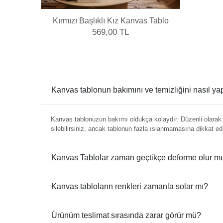
Kırmızı Başlıklı Kız Kanvas Tablo
569,00 TL
Kanvas tablonun bakımını ve temizliğini nasıl y
Kanvas tablonuzun bakımı oldukça kolaydır. Düzenli olarak y
silebilirsiniz, ancak tablonun fazla ıslanmamasına dikkat ed
Kanvas Tablolar zaman geçtikçe deforme olur m
Kanvas tabloların renkleri zamanla solar mı?
Ürünüm teslimat sırasında zarar görür mü?