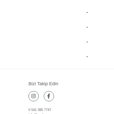
Bizi Takip Edin
0 541 385 7747