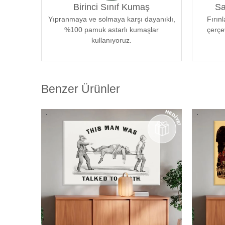
Birinci Sınıf Kumaş
Sa
eserleriniz odanızın atmosferine mükemmel bir şekilde
Yıpranmaya ve solmaya karşı dayanıklı,
sanatseverlere özel bir estetik deneyim sunmak için öz
Fırın
%100 pamuk astarlı kumaşlar
çerçe
kullanıyoruz.
Benzer Ürünler