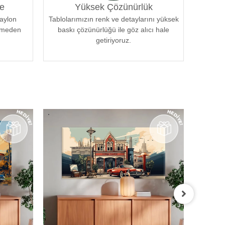
e
Yüksek Çözünürlük
naylon
Tablolarımızın renk ve detaylarını yüksek
örmeden
baskı çözünürlüğü ile göz alıcı hale
getiriyoruz.