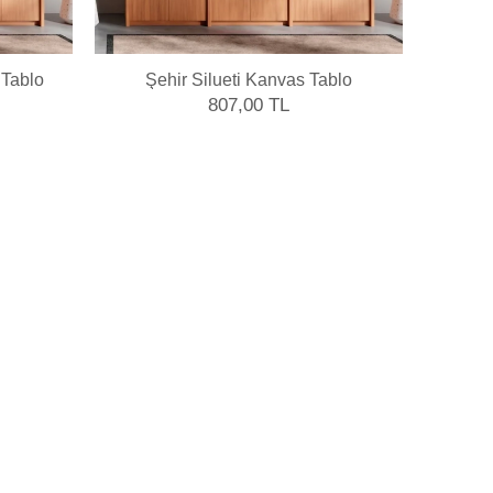
 Tablo
Şehir Silueti Kanvas Tablo
'Sağl
807,00 TL