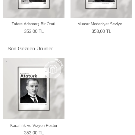
Zafere Adanmış Bir Ömür
Muasır Medeniyet Seviyesi
Poster
Poster
353,00 TL
353,00 TL
Son Gezilen Ürünler
Kararlılık ve Vizyon Poster
353,00 TL