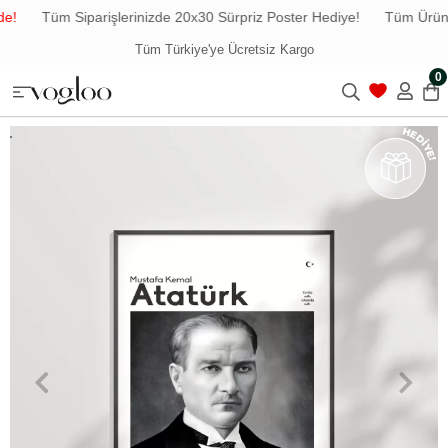
!
Tüm Siparişlerinizde 20x30 Sürpriz Poster Hediye!
Tüm Ürünle
Tüm Türkiye'ye Ücretsiz Kargo
0