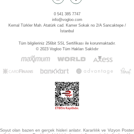
0 541 385 7747
info@vogloo.com
Kemal Türkler Mah. Atatürk cad. Kamer Sokak no 2/A Sancaktepe /
İstanbul
Tüm bilgileriniz 256bit SSL Sertifikası ile korunmaktadır.
© 2023 Vogloo Tüm Hakları Saklıdır
Soyut olan bazen en gerçek hisleri anlatır. Kararlılık ve Vizyon Poster