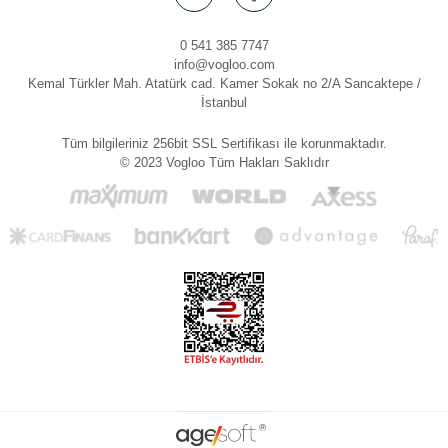
0 541 385 7747
info@vogloo.com
Kemal Türkler Mah. Atatürk cad. Kamer Sokak no 2/A Sancaktepe /
İstanbul
Tüm bilgileriniz 256bit SSL Sertifikası ile korunmaktadır.
© 2023 Vogloo Tüm Hakları Saklıdır