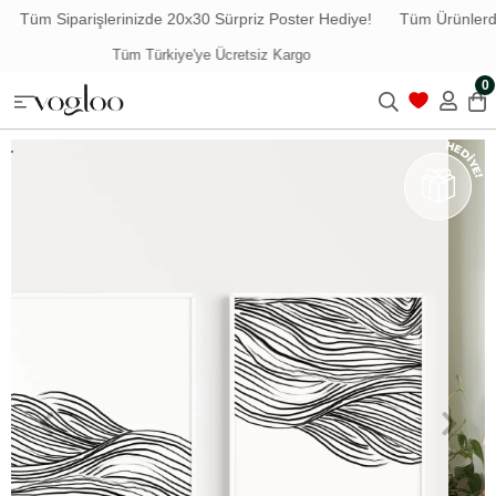
Tüm Siparişlerinizde 20x30 Sürpriz Poster Hediye!
Tüm Ürünlerde 
Havale ile Ödemede %5 İndirim
0