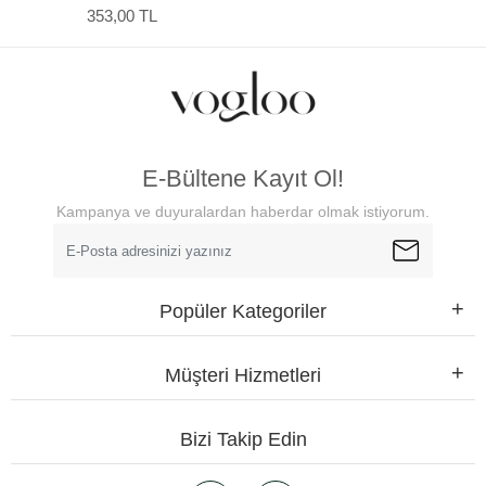
Monokrom 2'li Poster
353,00 TL
E-Bültene Kayıt Ol!
Kampanya ve duyuralardan haberdar olmak istiyorum.
Popüler Kategoriler
Müşteri Hizmetleri
Bizi Takip Edin