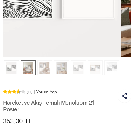
| Yorum Yap
(11)
Hareket ve Akış Temalı Monokrom 2'li
Poster
353,00 TL