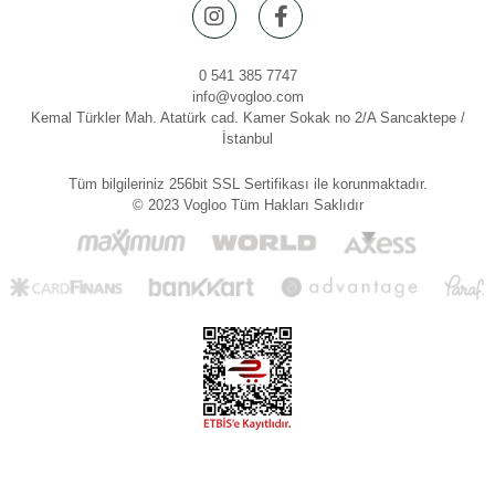
0 541 385 7747
info@vogloo.com
Kemal Türkler Mah. Atatürk cad. Kamer Sokak no 2/A Sancaktepe /
İstanbul
Tüm bilgileriniz 256bit SSL Sertifikası ile korunmaktadır.
© 2023 Vogloo Tüm Hakları Saklıdır