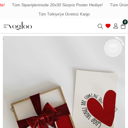
!
Tüm Siparişlerinizde 20x30 Sürpriz Poster Hediye!
Tüm Ürünle
Tüm Türkiye'ye Ücretsiz Kargo
0