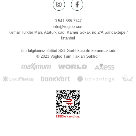
0 541 385 7747
info@vogloo.com
Kemal Türkler Mah. Atatürk cad. Kamer Sokak no 2/A Sancaktepe /
İstanbul
Tüm bilgileriniz 256bit SSL Sertifikası ile korunmaktadır.
© 2023 Vogloo Tüm Hakları Saklıdır