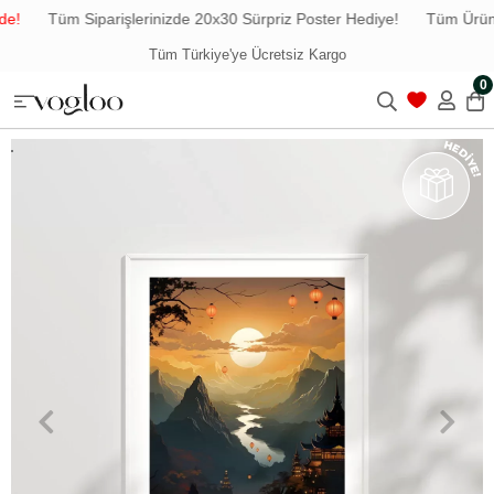
e!
Tüm Siparişlerinizde 20x30 Sürpriz Poster Hediye!
Tüm Ürünle
Tüm Türkiye'ye Ücretsiz Kargo
0