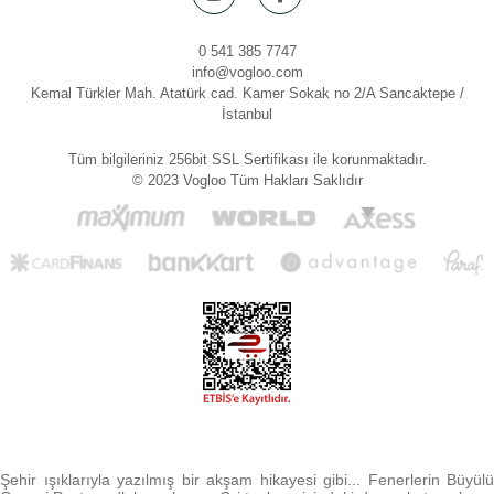
0 541 385 7747
info@vogloo.com
Kemal Türkler Mah. Atatürk cad. Kamer Sokak no 2/A Sancaktepe /
İstanbul
Tüm bilgileriniz 256bit SSL Sertifikası ile korunmaktadır.
© 2023 Vogloo Tüm Hakları Saklıdır
Şehir ışıklarıyla yazılmış bir akşam hikayesi gibi... Fenerlerin Büyülü