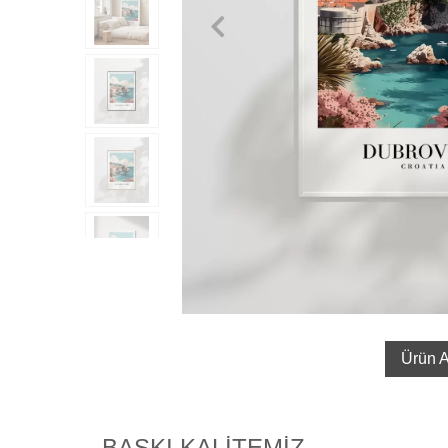
Ürün A
BASKI KALİTEMİZ