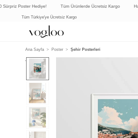
Poster Hediye!
Tüm Ürünlerde Ücretsiz Kargo
Havale/EFT
Tüm Türkiye'ye Ücretsiz Kargo
Havale ile Öde
Ana Sayfa
Poster
Şehir Posterleri