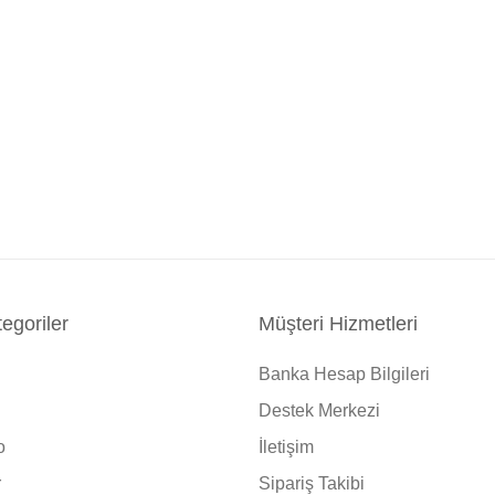
egoriler
Müşteri Hizmetleri
Banka Hesap Bilgileri
Destek Merkezi
o
İletişim
r
Sipariş Takibi