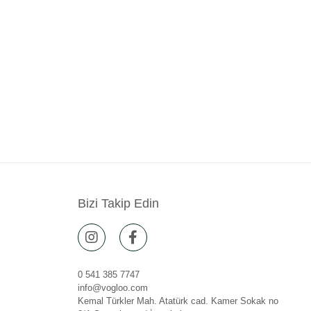
Bizi Takip Edin
0 541 385 7747
info@vogloo.com
Kemal Türkler Mah. Atatürk cad. Kamer Sokak no