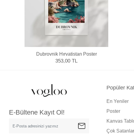
Dubrovnik Hırvatistan Poster
353,00 TL
Popüler Kat
En Yeniler
Poster
E-Bültene Kayıt Ol!
Kanvas Tabl
Çok Satanla