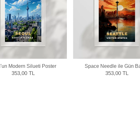
'un Modern Silueti Poster
Space Needle ile Gün Ba
Poster
353,00 TL
353,00 TL