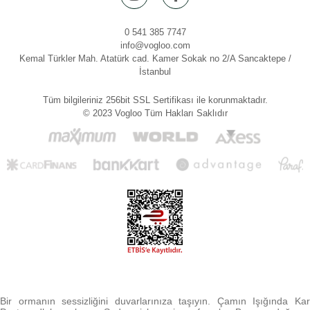
0 541 385 7747
info@vogloo.com
Kemal Türkler Mah. Atatürk cad. Kamer Sokak no 2/A Sancaktepe /
İstanbul
Tüm bilgileriniz 256bit SSL Sertifikası ile korunmaktadır.
© 2023 Vogloo Tüm Hakları Saklıdır
Bir ormanın sessizliğini duvarlarınıza taşıyın. Çamın Işığında Kar