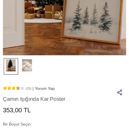
| Yorum Yap
(15)
Çamın Işığında Kar Poster
353,00 TL
Bir Boyut Seçin: