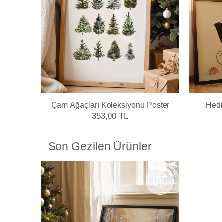
profillerini atölyemizde kendimiz yapmaktayız.
Çam Ağaçları Koleksiyonu Poster
Hedi
353,00 TL
Son Gezilen Ürünler