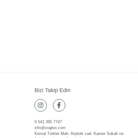
Bizi Takip Edin
0 541 385 7747
info@vogloo.com
Kemal Türkler Mah. Atatürk cad. Kamer Sokak no