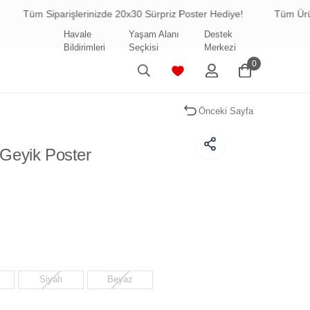
parişlerinizde 20x30 Sürpriz Poster Hediye!
Tüm Ürünlerde Ücre
Havale
Yaşam Alanı
Destek
Bildirimleri
Seçkisi
Merkezi
0
Önceki Sayfa
Geyik Poster
Siyah
Beyaz