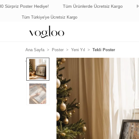
oster Hediye!
Tüm Ürünlerde Ücretsiz Kargo
Havale/EFT 
Tüm Türkiye'ye Ücretsiz Kargo
Havale ile Ödemede
Ana Sayfa
Poster
Yeni Yıl
Tekli Poster