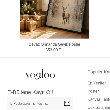
Beyaz Ormanda Geyik Poster
353,00 TL
Popüler Kat
En Yeniler
Poster
E-Bültene Kayıt Ol!
Kanvas Tabl
Çok Satanla