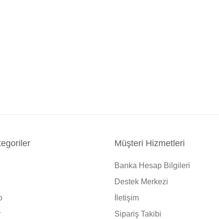
egoriler
Müşteri Hizmetleri
Banka Hesap Bilgileri
Destek Merkezi
o
İletişim
r
Sipariş Takibi