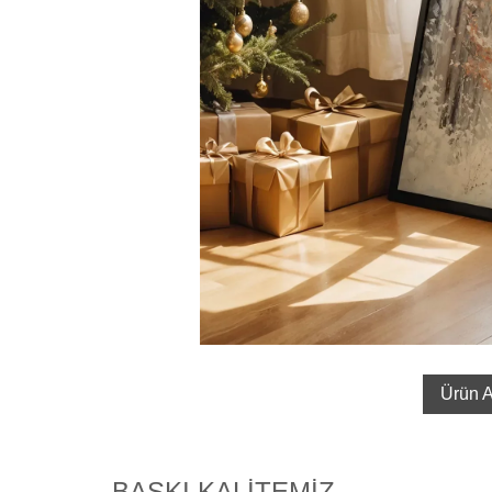
Ürün A
BASKI KALİTEMİZ