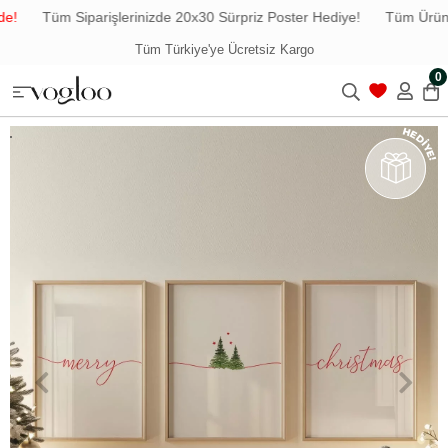
!
Tüm Siparişlerinizde 20x30 Sürpriz Poster Hediye!
Tüm Ürünler
Tüm Türkiye'ye Ücretsiz Kargo
0