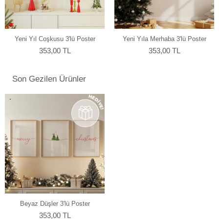
Yeni Yıl Coşkusu 3'lü Poster
Yeni Yıla Merhaba 3'lü Poster
353,00 TL
353,00 TL
Son Gezilen Ürünler
Beyaz Düşler 3'lü Poster
353,00 TL