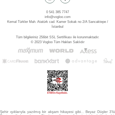
0 541 385 7747
info@vogloo.com
Kemal Türkler Mah. Atatürk cad. Kamer Sokak no 2/A Sancaktepe /
İstanbul
Tüm bilgileriniz 256bit SSL Sertifikası ile korunmaktadır.
© 2023 Vogloo Tüm Hakları Saklıdır
Şehir ışıklarıyla yazılmış bir akşam hikayesi gibi... Beyaz Düşler 3'lü