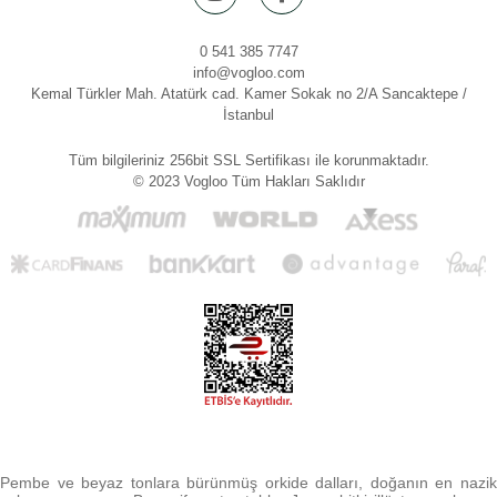
0 541 385 7747
info@vogloo.com
Kemal Türkler Mah. Atatürk cad. Kamer Sokak no 2/A Sancaktepe /
İstanbul
Tüm bilgileriniz 256bit SSL Sertifikası ile korunmaktadır.
© 2023 Vogloo Tüm Hakları Saklıdır
Pembe ve beyaz tonlara bürünmüş orkide dalları, doğanın en nazik