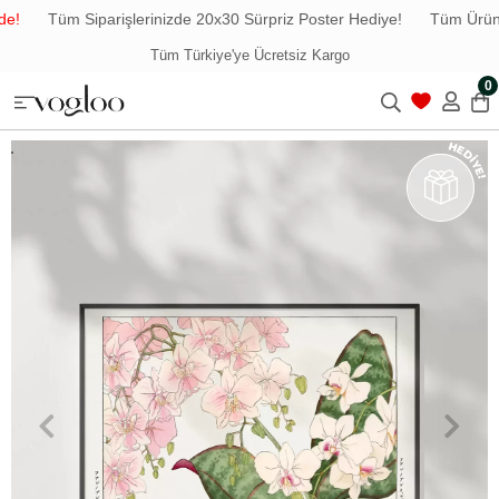
e!
Tüm Siparişlerinizde 20x30 Sürpriz Poster Hediye!
Tüm Ürünle
Tüm Türkiye'ye Ücretsiz Kargo
0